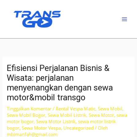
Lewati
ke
konten
Efisiensi Perjalanan Bisnis &
Wisata: perjalanan
menyenangkan dengan sewa
motor&mobil transgo
Tinggalkan Komentar
/
Rental Vespa Matic
,
Sewa Mobil
,
Sewa Mobil Bogor
,
Sewa Mobil Listrik
,
Sewa Motor
,
sewa
motor bogor
,
Sewa Motor Listrik
,
sewa motor listrik
bogor
,
Sewa Motor Vespa
,
Uncategorized
/ Oleh
mbimarifah@gmail.com