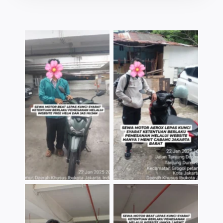
TNo Caption
TNo Caption