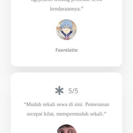
kendaraannya.”
Faerelatte
5/5
“Mudah sekali sewa di sini. Pemesanan
secepat kilat, mempermudah sekali.”