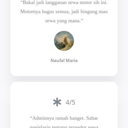
“Bakal jadi langganan sewa motor sih ini.
Motornya bagus semua, jadi bingung mau
sewa yang mana.”
Naufal Maria
4/5
“Adminnya ramah banget. Sabar
ngejelasin tentang prosedur sewa