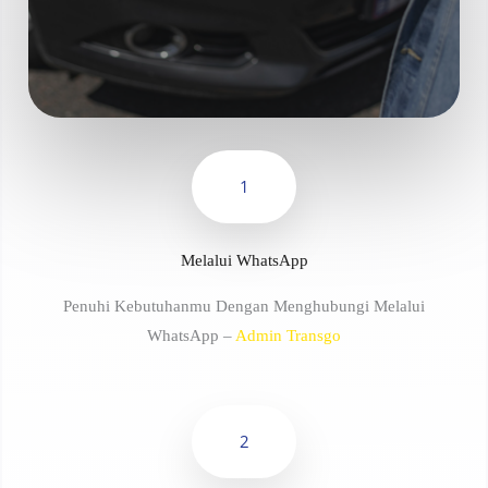
1
Melalui WhatsApp
Penuhi Kebutuhanmu Dengan Menghubungi Melalui
WhatsApp –
Admin Transgo
2