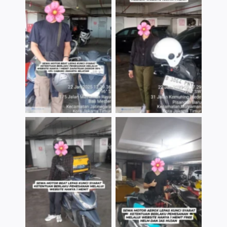
TNo Caption
TNo Caption
TNo Caption
TNo Caption