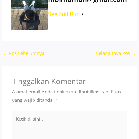
See Full Bio
←
Pos Sebelumnya
Selanjutnya Pos
→
Tinggalkan Komentar
Alamat email Anda tidak akan dipublikasikan.
Ruas
yang wajib ditandai
*
Ketik
di
sini..