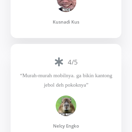
Kusnadi Kus
4/5
“Murah-murah mobilnya. ga bikin kantong
jebol deh pokoknya”
Nelcy Engko