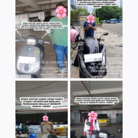
TNo Caption
TNo Caption
TNo Caption
TNo Caption