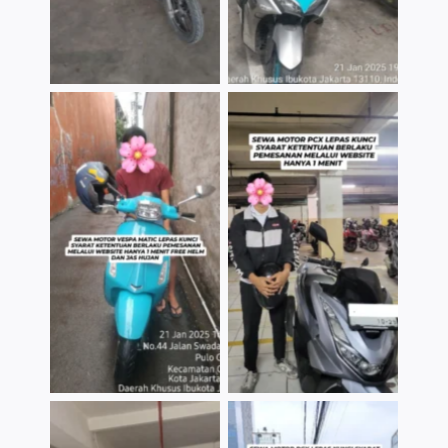
TNo Caption
TNo Caption