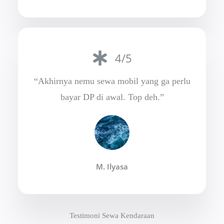
4/5
“Akhirnya nemu sewa mobil yang ga perlu
bayar DP di awal. Top deh.”
M. Ilyasa
Testimoni Sewa Kendaraan