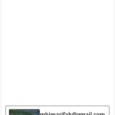
mbimarifah@gmail.com