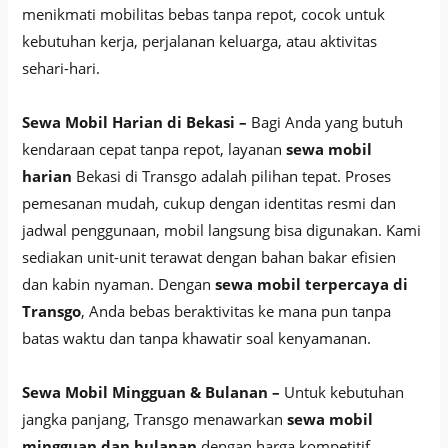
menikmati mobilitas bebas tanpa repot, cocok untuk
kebutuhan kerja, perjalanan keluarga, atau aktivitas
sehari-hari.
Sewa Mobil Harian di Bekasi –
Bagi Anda yang butuh
kendaraan cepat tanpa repot, layanan
sewa mobil
harian
Bekasi di Transgo adalah pilihan tepat. Proses
pemesanan mudah, cukup dengan identitas resmi dan
jadwal penggunaan, mobil langsung bisa digunakan. Kami
sediakan unit-unit terawat dengan bahan bakar efisien
dan kabin nyaman. Dengan
sewa mobil terpercaya di
Transgo
, Anda bebas beraktivitas ke mana pun tanpa
batas waktu dan tanpa khawatir soal kenyamanan.
Sewa Mobil Mingguan & Bulanan –
Untuk kebutuhan
jangka panjang, Transgo menawarkan
sewa mobil
mingguan dan bulanan
dengan harga kompetitif.