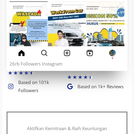
26rb Followers Instagram
★
★
★
★
★
★
★
★
★
★
Based on 101k
Based on 1k+ Reviews​
Followers​
Aktifkan Kemitraan & Raih Keuntungan