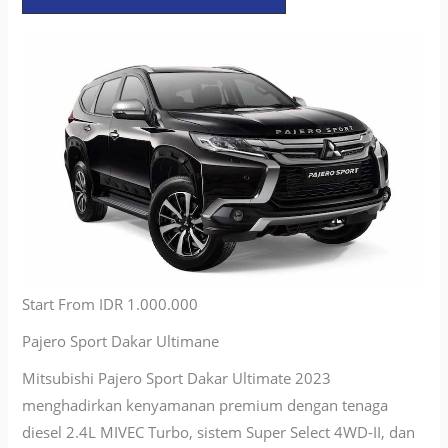
Start From IDR 1.000.000
Pajero Sport Dakar Ultimane
Mitsubishi Pajero Sport Dakar Ultimate 2023
menghadirkan kenyamanan premium dengan tenaga
diesel 2.4L MIVEC Turbo, sistem Super Select 4WD-II, dan