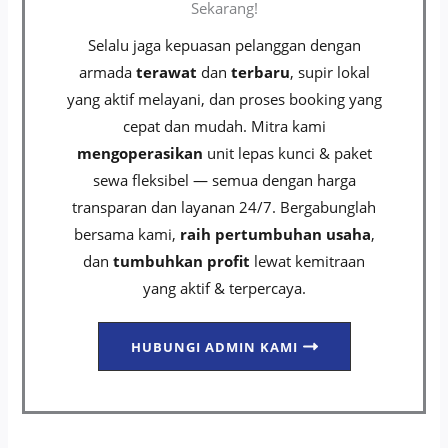
Sekarang!
Selalu jaga kepuasan pelanggan dengan
armada
terawat
dan
terbaru
, supir lokal
yang aktif melayani, dan proses booking yang
cepat dan mudah. Mitra kami
mengoperasikan
unit lepas kunci & paket
sewa fleksibel — semua dengan harga
transparan dan layanan 24/7. Bergabunglah
bersama kami,
raih pertumbuhan usaha
,
dan
tumbuhkan profit
lewat kemitraan
yang aktif & terpercaya.
HUBUNGI ADMIN KAMI