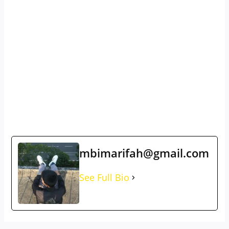
mbimarifah@gmail.com
See Full Bio