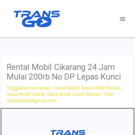
Lewati
ke
konten
Rental Mobil Cikarang 24 Jam
Mulai 200rb No DP Lepas Kunci
Tinggalkan Komentar
/
Sewa Mobil
,
Sewa Mobil Bekasi
,
Sewa Mobil Listrik
,
Sewa Mobil Listrik Bekasi
/ Oleh
mbimarifah@gmail.com