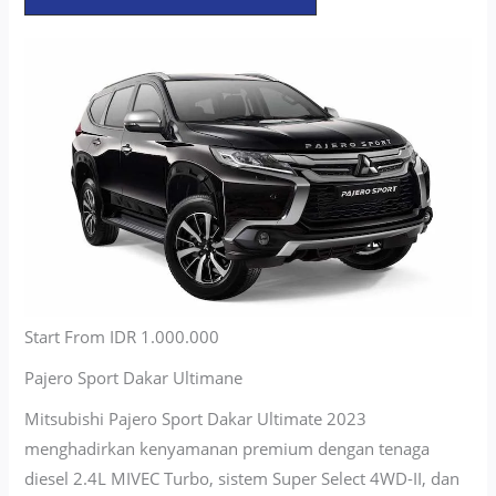
Start From IDR 1.000.000
Pajero Sport Dakar Ultimane
Mitsubishi Pajero Sport Dakar Ultimate 2023
menghadirkan kenyamanan premium dengan tenaga
diesel 2.4L MIVEC Turbo, sistem Super Select 4WD-II, dan