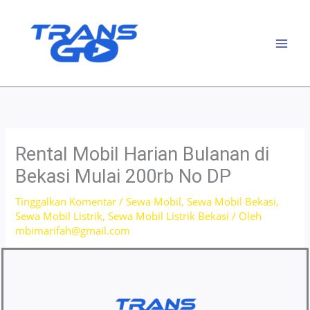
Lewati
ke
konten
Rental Mobil Harian Bulanan di
Bekasi Mulai 200rb No DP
Tinggalkan Komentar
/
Sewa Mobil
,
Sewa Mobil Bekasi
,
Sewa Mobil Listrik
,
Sewa Mobil Listrik Bekasi
/ Oleh
mbimarifah@gmail.com