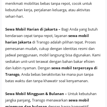
menikmati mobilitas bebas tanpa repot, cocok untuk
kebutuhan kerja, perjalanan keluarga, atau aktivitas
sehari-hari.
Sewa Mobil Harian di Jakarta –
Bagi Anda yang butuh
kendaraan cepat tanpa repot, layanan
sewa mobil
harian Jakarta
di Transgo adalah pilihan tepat. Proses
pemesanan mudah, cukup dengan identitas resmi dan
jadwal penggunaan, mobil langsung bisa digunakan. Kami
sediakan unit-unit terawat dengan bahan bakar efisien
dan kabin nyaman. Dengan
sewa mobil terpercaya di
Transgo
, Anda bebas beraktivitas ke mana pun tanpa
batas waktu dan tanpa khawatir soal kenyamanan.
Sewa Mobil Mingguan & Bulanan –
Untuk kebutuhan
jangka panjang, Transgo menawarkan
sewa mobil
mingguan dan bulanan
dengan harga kompetitif.