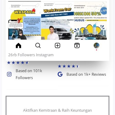
26rb Followers Instagram
★
★
★
★
★
★
★
★
★
★
Based on 101k
Based on 1k+ Reviews​
Followers​
Aktifkan Kemitraan & Raih Keuntungan