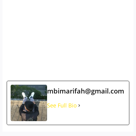
mbimarifah@gmail.com
See Full Bio