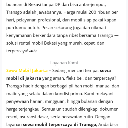
bulanan di Bekasi tanpa DP dan bisa antar-jemput,
Transgo adalah jawabannya. Harga mulai 200 ribuan per
hari, pelayanan profesional, dan mobil siap pakai kapan
pun kamu butuh. Pesan sekarang juga dan nikmati
kenyamanan berkendara tanpa ribet bersama Transgo —
solusi rental mobil Bekasi yang murah, cepat, dan
terpercaya! 🚗✨
Layanan Kami
Sewa Mobil Jakarta
–
Sedang mencari tempat
sewa
mobil di Jakarta
yang aman, fleksibel, dan terpercaya?
Transgo hadir dengan berbagai pilihan mobil manual dan
matic yang selalu dalam kondisi prima. Kami melayani
penyewaan harian, mingguan, hingga bulanan dengan
harga terjangkau. Semua unit sudah dilengkapi dokumen
resmi, asuransi dasar, serta perawatan rutin. Dengan
layanan
sewa mobil terpercaya di Transgo
, Anda bisa