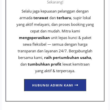
Sekarang!
Selalu jaga kepuasan pelanggan dengan
armada
terawat
dan
terbaru
, supir lokal
yang aktif melayani, dan proses booking yang
cepat dan mudah. Mitra kami
mengoperasikan
unit lepas kunci & paket
sewa fleksibel — semua dengan harga
transparan dan layanan 24/7. Bergabunglah
bersama kami,
raih pertumbuhan usaha
,
dan
tumbuhkan profit
lewat kemitraan
yang aktif & terpercaya.
HUBUNGI ADMIN KAMI