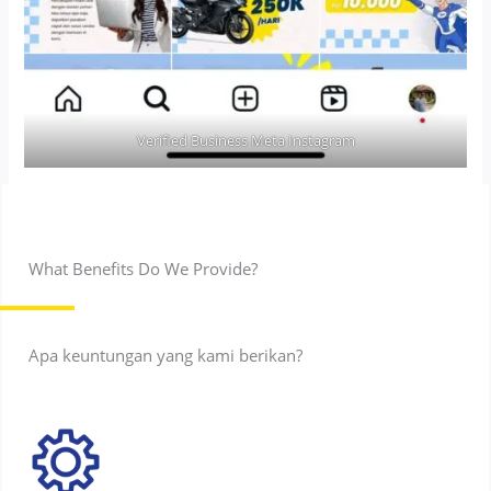
Verified Business Meta Instagram
What Benefits Do We Provide?
Apa keuntungan yang kami berikan?