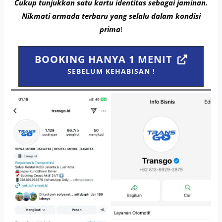
Cukup tunjukkan satu kartu identitas sebagai jaminan.
Nikmati armada terbaru yang selalu dalam kondisi
prima
!
BOOKING HANYA 1 MENIT
SEBELUM KEHABISAN !