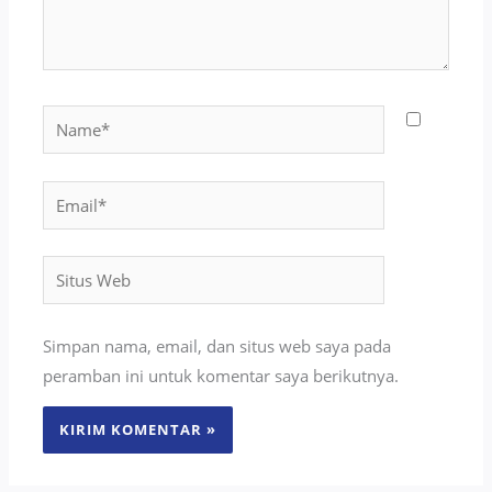
Name*
Email*
Situs
Web
Simpan nama, email, dan situs web saya pada
peramban ini untuk komentar saya berikutnya.