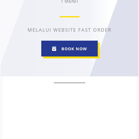
1 MENIT
MELALUI WEBSITE FAST ORDER
BOOK NOW