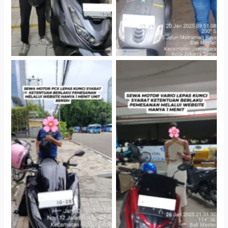
Cityplaza Jatinegara
Antar Jemput Kendaraan
Gedung Parkir P6A