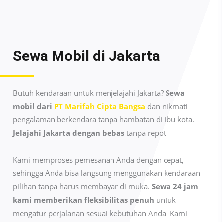
Sewa Mobil di
Jakarta
Butuh kendaraan untuk menjelajahi Jakarta?
Sewa
mobil dari
PT Marifah Cipta Bangsa
dan nikmati
pengalaman berkendara tanpa hambatan di ibu kota.
Jelajahi Jakarta dengan bebas
tanpa repot!
Kami memproses pemesanan Anda dengan cepat,
sehingga Anda bisa langsung menggunakan kendaraan
pilihan tanpa harus membayar di muka.
Sewa 24 jam
kami memberikan fleksibilitas penuh
untuk
mengatur perjalanan sesuai kebutuhan Anda. Kami