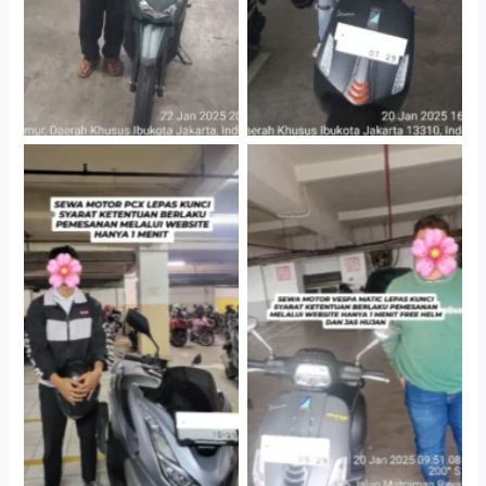
Hotel Kartika Chandra,
Cityplaza Jatinegara
Jakarta Selatan
Gedung Parkir P6A