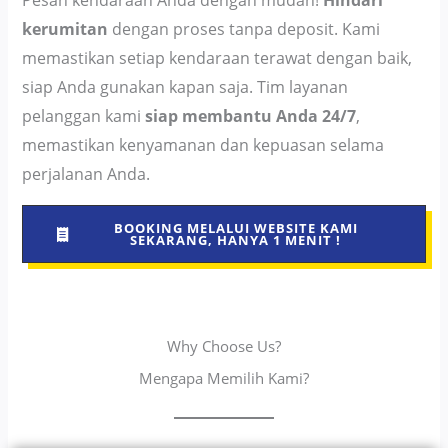
Pesan kendaraan Anda dengan mudah!
Hindari
kerumitan
dengan proses tanpa deposit. Kami
memastikan setiap kendaraan terawat dengan baik,
siap Anda gunakan kapan saja. Tim layanan
pelanggan kami
siap membantu Anda 24/7
,
memastikan kenyamanan dan kepuasan selama
perjalanan Anda.
BOOKING MELALUI WEBSITE KAMI
SEKARANG, HANYA 1 MENIT !
Why Choose Us?
Mengapa Memilih Kami?