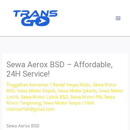
Lewati
ke
konten
Sewa Aerox BSD – Affordable,
24H Service!
Tinggalkan Komentar
/
Rental Vespa Matic
,
Sewa Motor
BSD
,
Sewa Motor Depok
,
Sewa Motor Jakarta
,
Sewa Motor
Listrik
,
Sewa Motor Listrik BSD
,
Sewa Motor PIK
,
Sewa
Motor Tangerang
,
Sewa Motor Vespa
/ Oleh
mbimarifah@gmail.com
Sewa Aerox BSD