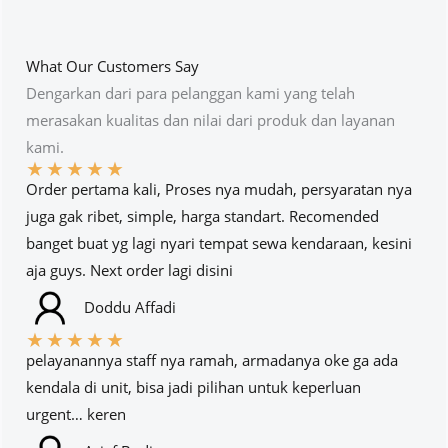
What Our Customers Say
Dengarkan dari para pelanggan kami yang telah
merasakan kualitas dan nilai dari produk dan layanan
kami.
★
★
★
★
★
Order pertama kali, Proses nya mudah, persyaratan nya
juga gak ribet, simple, harga standart. Recomended
banget buat yg lagi nyari tempat sewa kendaraan, kesini
aja guys. Next order lagi disini
Doddu Affadi
★
★
★
★
★
pelayanannya staff nya ramah, armadanya oke ga ada
kendala di unit, bisa jadi pilihan untuk keperluan
urgent… keren