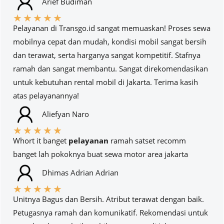
Arief Budiman
★
★
★
★
★
Pelayanan di Transgo.id sangat memuaskan! Proses sewa
mobilnya cepat dan mudah, kondisi mobil sangat bersih
dan terawat, serta harganya sangat kompetitif. Stafnya
ramah dan sangat membantu. Sangat direkomendasikan
untuk kebutuhan rental mobil di Jakarta. Terima kasih
atas pelayanannya!
Aliefyan Naro
★
★
★
★
★
Whort it banget
pelayanan
ramah satset recomm
banget lah pokoknya buat sewa motor area jakarta
Dhimas Adrian Adrian
★
★
★
★
★
Unitnya Bagus dan Bersih. Atribut terawat dengan baik.
Petugasnya ramah dan komunikatif. Rekomendasi untuk