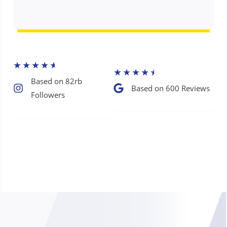
★
★
★
★
★
★
★
★
★
★
Based on 82rb
Based on 600 Reviews​
Followers​