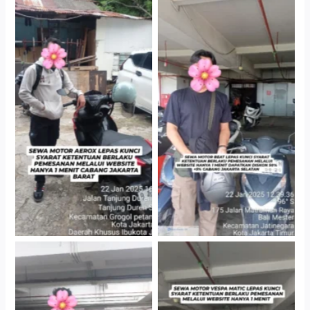
Cityplaza Jatinegara
Cabang Jakarta Barat
Gedung Parkir P6A