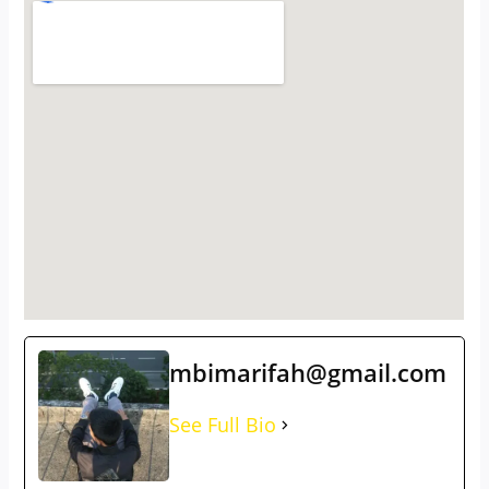
mbimarifah@gmail.com
See Full Bio