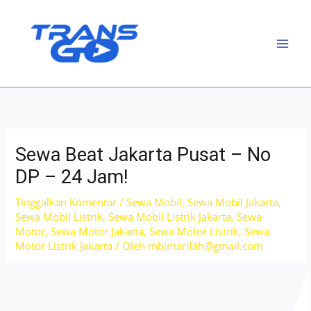
Lewati
ke
konten
Sewa Beat Jakarta Pusat – No
DP – 24 Jam!
Tinggalkan Komentar
/
Sewa Mobil
,
Sewa Mobil Jakarta
,
Sewa Mobil Listrik
,
Sewa Mobil Listrik Jakarta
,
Sewa
Motor
,
Sewa Motor Jakarta
,
Sewa Motor Listrik
,
Sewa
Motor Listrik Jakarta
/ Oleh
mbimarifah@gmail.com