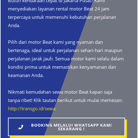
Butuh kendaraan cepat di Jakarta Pusat? Kami
menyediakan layanan rental motor Beat 24 jam
terpercaya untuk memenuhi kebutuhan perjalanan
Anda.
Pilih dari motor Beat kami yang nyaman dan
bertenaga, ideal untuk perjalanan sehari-hari maupun
perjalanan jarak jauh. Semua motor kami selalu dalam
kondisi prima untuk memastikan kenyamanan dan
keamanan Anda.
Nikmati kemudahan sewa motor Beat kapan saja
tanpa ribet! Klik tautan berikut untuk mulai memesan:
http://transgo.id/sewa
BOOKING MELALUI WHATSAPP KAMI
SEKARANG !