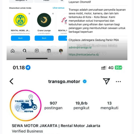
Verified Business Meta
90rb Followers Instagram
Whatsapp