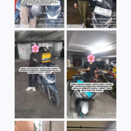
TNo Caption
TNo Caption