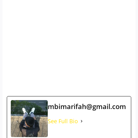
mbimarifah@gmail.com
See Full Bio