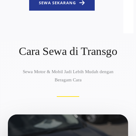
SEWA SEKARANG
Cara Sewa di Transgo
Sewa Motor & Mobil Jadi Lebih Mudah dengan
Beragam Cara