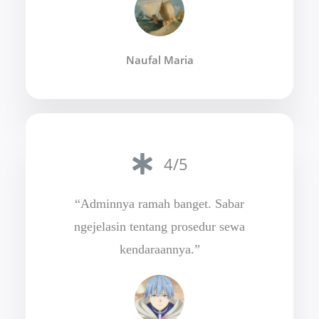
Naufal Maria
4/5
“Adminnya ramah banget. Sabar
ngejelasin tentang prosedur sewa
kendaraannya.”