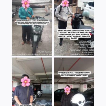
TNo Caption
TNo Caption
TNo Caption
TNo Caption