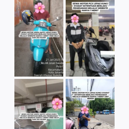
TNo Caption
TNo Caption
TNo Caption
TNo Caption