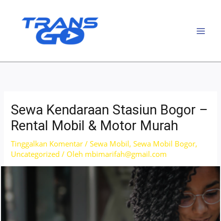
Lewati
ke
konten
Sewa Kendaraan Stasiun Bogor –
Rental Mobil & Motor Murah
Tinggalkan Komentar
/
Sewa Mobil
,
Sewa Mobil Bogor
,
Uncategorized
/ Oleh
mbimarifah@gmail.com