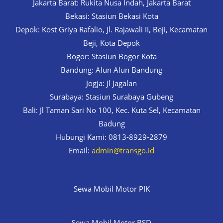
Jakarta Barat: Rukita Nusa Indah, Jakarta Barat
Bekasi: Stasiun Bekasi Kota
Depok: Kost Griya Rafalio, Jl. Rajawali II, Beji, Kecamatan
Beji, Kota Depok
Bogor: Stasiun Bogor Kota
Bandung: Alun Alun Bandung
Jogja: Jl Jagalan
Surabaya: Stasiun Surabaya Gubeng
Bali: Jl Taman Sari No 100, Kec. Kuta Sel, Kecamatan
Badung
Hubungi Kami: 0813-8929-2879
Email:
admin@transgo.id
Sewa Mobil Motor PIK
Sewa Mobil Motor BSD