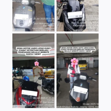
TNo Caption
TNo Caption