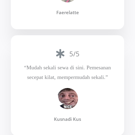
Faerelatte
5/5
“Mudah sekali sewa di sini. Pemesanan
secepat kilat, mempermudah sekali.”
Kusnadi Kus