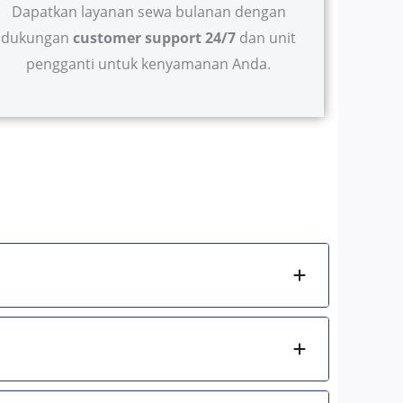
Dapatkan layanan sewa bulanan dengan
dukungan
customer support 24/7
dan unit
pengganti untuk kenyamanan Anda.