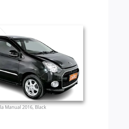
la Manual 2016, Black