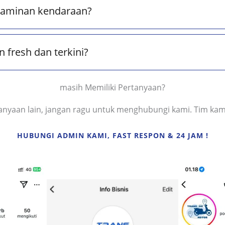
 jaminan kendaraan?
 fresh dan terkini?
masih Memiliki Pertanyaan?
rtanyaan lain, jangan ragu untuk menghubungi kami. Tim ka
HUBUNGI ADMIN KAMI, FAST RESPON & 24 JAM !