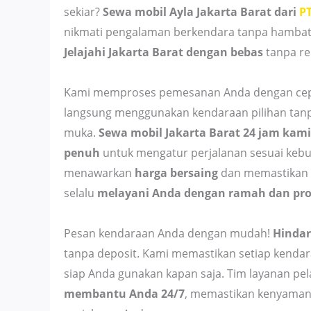
sekiar?
Sewa mobil Ayla Jakarta Barat dari
P
nikmati pengalaman berkendara tanpa hambata
Jelajahi Jakarta Barat dengan bebas
tanpa re
Kami memproses pemesanan Anda dengan cepa
langsung menggunakan kendaraan pilihan tan
muka.
Sewa mobil Jakarta Barat 24 jam kami
penuh
untuk mengatur perjalanan sesuai keb
menawarkan
harga bersaing
dan memastikan 
selalu
melayani Anda dengan ramah dan pro
Pesan kendaraan Anda dengan mudah!
Hindar
tanpa deposit. Kami memastikan setiap kendar
siap Anda gunakan kapan saja. Tim layanan pe
membantu Anda 24/7
, memastikan kenyaman