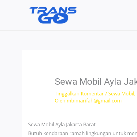
Lewati
ke
konten
Sewa Mobil Ayla Ja
Tinggalkan Komentar
/
Sewa Mobil
,
Oleh
mbimarifah@gmail.com
Sewa Mobil Ayla Jakarta Barat
Butuh kendaraan ramah lingkungan untuk menje