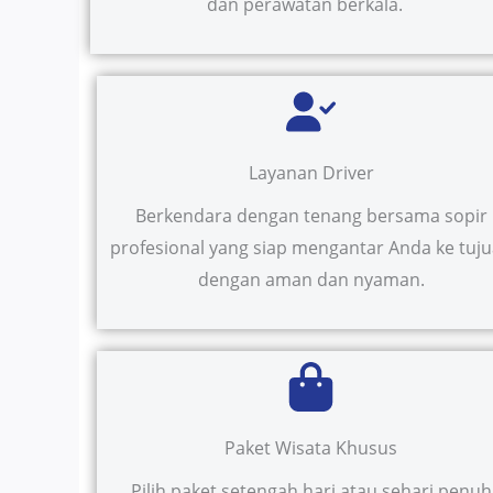
dan perawatan berkala.
Layanan Driver
Berkendara dengan tenang bersama sopir
profesional yang siap mengantar Anda ke tuj
dengan aman dan nyaman.
Paket Wisata Khusus
Pilih paket setengah hari atau sehari penuh