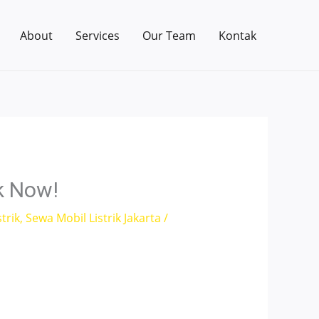
About
Services
Our Team
Kontak
k Now!
trik
,
Sewa Mobil Listrik Jakarta
/