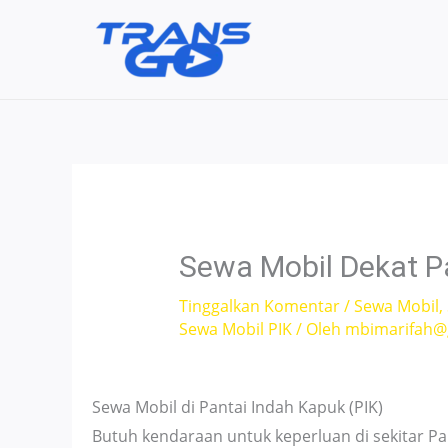
Lewati
ke
konten
Sewa Mobil Dekat P
Tinggalkan Komentar
/
Sewa Mobil
,
Sewa Mobil PIK
/ Oleh
mbimarifah@
Sewa Mobil di Pantai Indah Kapuk (PIK)
Butuh kendaraan untuk keperluan di sekitar Pa