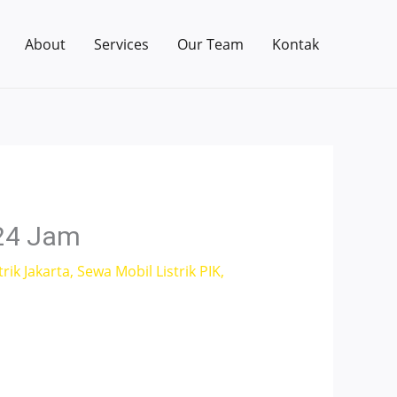
About
Services
Our Team
Kontak
 24 Jam
rik Jakarta
,
Sewa Mobil Listrik PIK
,