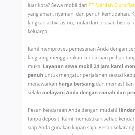
luar kota? Sewa mobil dari
PT Marifah Cipta Ba
yang aman, nyaman, dan penuh kemudahan. K
langkah aktivitasmu, mulai dari urusan bisnis 
keluarga.
Kami memproses pemesanan Anda dengan cepa
langsung menggunakan kendaraan pilihan tan
muka.
Layanan sewa mobil 24 jam kami memb
penuh
untuk mengatur perjalanan sesuai keb
menawarkan
harga bersaing
dan memastikan 
selalu
melayani Anda dengan ramah dan pro
Pesan kendaraan Anda dengan mudah!
Hindar
tanpa deposit. Kami memastikan setiap kendar
siap Anda gunakan kapan saja. Pesan sekarang