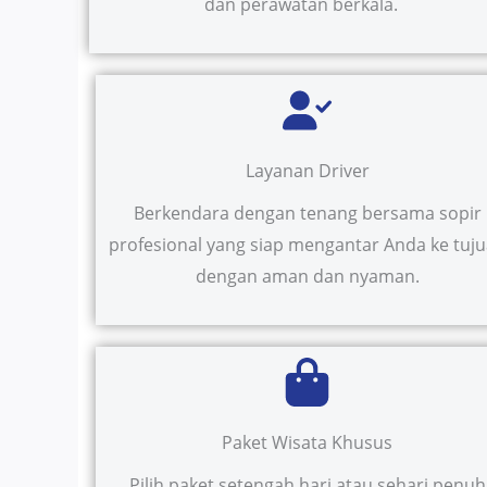
dan perawatan berkala.
Layanan Driver
Berkendara dengan tenang bersama sopir
profesional yang siap mengantar Anda ke tuj
dengan aman dan nyaman.
Paket Wisata Khusus
Pilih paket setengah hari atau sehari penuh