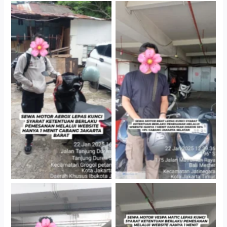
Cityplaza Jatinegara
Cabang Jakarta Barat
Gedung Parkir P6A