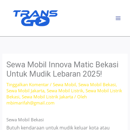
Lewati
ke
konten
Sewa Mobil Innova Matic Bekasi
Untuk Mudik Lebaran 2025!
Tinggalkan Komentar
/
Sewa Mobil
,
Sewa Mobil Bekasi
,
Sewa Mobil Jakarta
,
Sewa Mobil Listrik
,
Sewa Mobil Listrik
Bekasi
,
Sewa Mobil Listrik Jakarta
/ Oleh
mbimarifah@gmail.com
Sewa Mobil Bekasi
Butuh kendaraan untuk mudik keluar kota atau