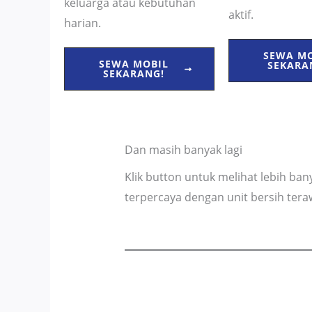
keluarga atau kebutuhan
aktif.
harian.
SEWA M
SEWA MOBIL
SEKARA
SEKARANG!
Dan masih banyak lagi
Klik button untuk melihat lebih ba
terpercaya dengan unit bersih tera