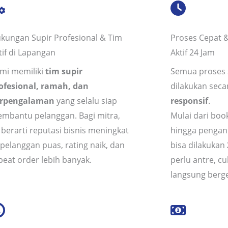
kungan Supir Profesional & Tim
Proses Cepat &
tif di Lapangan
Aktif 24 Jam
mi memiliki
tim supir
Semua proses 
ofesional, ramah, dan
dilakukan sec
rpengalaman
yang selalu siap
responsif
.
mbantu pelanggan. Bagi mitra,
Mulai dari book
i berarti reputasi bisnis meningkat
hingga pengan
pelanggan puas, rating naik, dan
bisa dilakukan
peat order lebih banyak.
perlu antre, cu
langsung berge