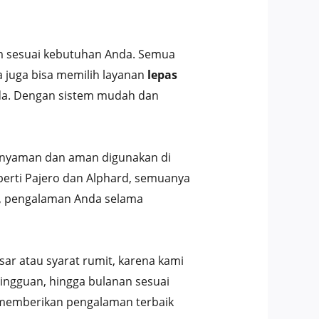
um sesuai kebutuhan Anda. Semua
a juga bisa memilih layanan
lepas
Anda. Dengan sistem mudah dan
tap nyaman dan aman digunakan di
eperti Pajero dan Alphard, semuanya
a, pengalaman Anda selama
ar atau syarat rumit, karena kami
ingguan, hingga bulanan sesuai
 memberikan pengalaman terbaik