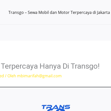
Transgo – Sewa Mobil dan Motor Terpercaya di Jakarta
 Terpercaya Hanya Di Transgo!
ed
/ Oleh
mbimarifah@gmail.com