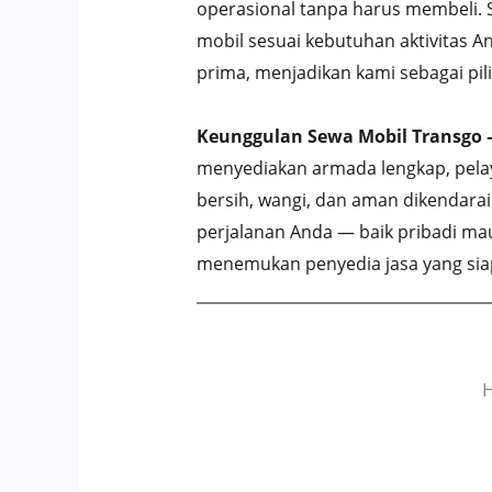
operasional tanpa harus membeli. S
mobil sesuai kebutuhan aktivitas A
prima, menjadikan kami sebagai p
Keunggulan Sewa Mobil Transgo 
menyediakan armada lengkap, pelay
bersih, wangi, dan aman dikendarai
perjalanan Anda — baik pribadi mau
menemukan penyedia jasa yang siap
H