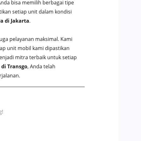
Anda bisa memilih berbagai tipe
ikan setiap unit dalam kondisi
a di Jakarta
.
juga pelayanan maksimal. Kami
p unit mobil kami dipastikan
njadi mitra terbaik untuk setiap
 di Transgo
, Anda telah
jalanan.
g!