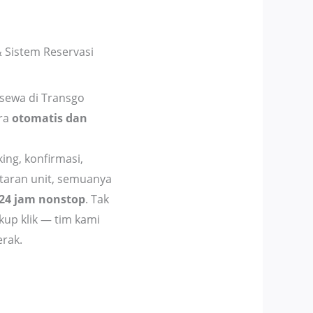
 Sistem Reservasi
sewa di Transgo
ara
otomatis dan
ing, konfirmasi,
taran unit, semuanya
24 jam nonstop
. Tak
kup klik — tim kami
rak.