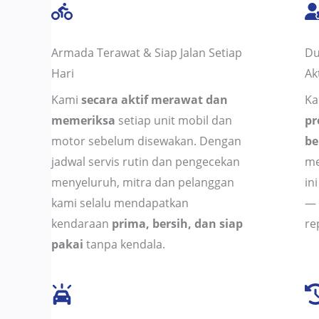
Armada Terawat & Siap Jalan Setiap
Du
Hari
Ak
Kami
secara aktif merawat dan
Ka
memeriksa
setiap unit mobil dan
pr
motor sebelum disewakan. Dengan
be
jadwal servis rutin dan pengecekan
me
menyeluruh, mitra dan pelanggan
in
kami selalu mendapatkan
— 
kendaraan
prima, bersih, dan siap
re
pakai
tanpa kendala.