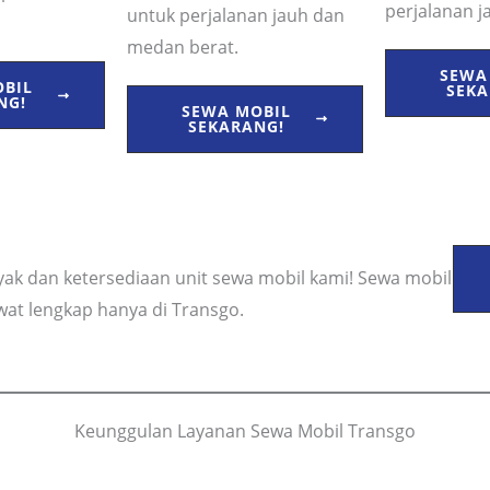
perjalanan j
untuk perjalanan jauh dan
medan berat.
SEWA
OBIL
SEKA
NG!
SEWA MOBIL
SEKARANG!
nyak dan ketersediaan unit sewa mobil kami! Sewa mobil
wat lengkap hanya di Transgo.
Keunggulan Layanan Sewa Mobil Transgo