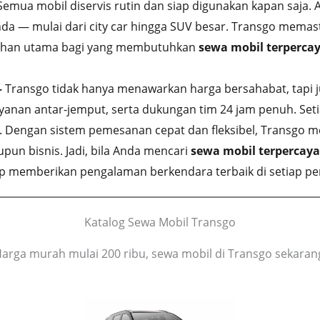
emua mobil diservis rutin dan siap digunakan kapan saja. 
nda — mulai dari city car hingga SUV besar. Transgo memast
ilihan utama bagi yang membutuhkan
sewa mobil terpercay
–
Transgo tidak hanya menawarkan harga bersahabat, tapi 
anan antar-jemput, serta dukungan tim 24 jam penuh. Setia
. Dengan sistem pemesanan cepat dan fleksibel, Transgo me
pun bisnis. Jadi, bila Anda mencari
sewa mobil terpercaya
 memberikan pengalaman berkendara terbaik di setiap per
Katalog Sewa Mobil Transgo
arga murah mulai 200 ribu, sewa mobil di Transgo sekaran