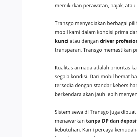
memikirkan perawatan, pajak, atau
Transgo menyediakan berbagai pili
mobil kami dalam kondisi prima dan
kunci
atau dengan
driver profesio
transparan, Transgo memastikan pro
Kualitas armada adalah prioritas k
segala kondisi. Dari mobil hemat ba
tersedia dengan standar kebersiha
berkendara akan jauh lebih menyen
Sistem sewa di Transgo juga dibuat
menawarkan
tanpa DP dan deposi
kebutuhan. Kami percaya kemudaha