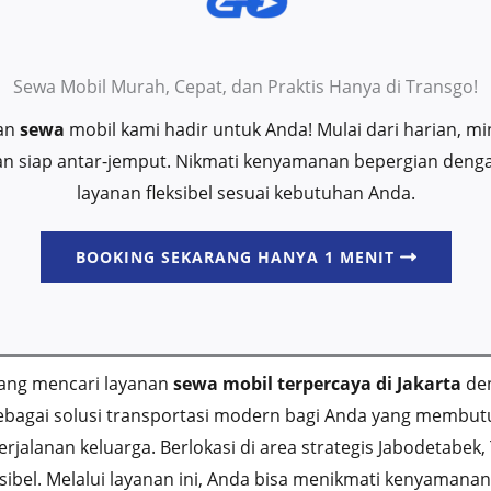
Sewa Mobil Murah, Cepat, dan Praktis Hanya di Transgo!
nan
sewa
mobil kami hadir untuk Anda! Mulai dari harian, 
dan siap antar-jemput. Nikmati kenyamanan bepergian den
layanan fleksibel sesuai kebutuhan Anda.
BOOKING SEKARANG HANYA 1 MENIT
ang mencari layanan
sewa mobil terpercaya di Jakarta
den
sebagai solusi transportasi modern bagi Anda yang membut
erjalanan keluarga. Berlokasi di area strategis Jabodetabek
sibel. Melalui layanan ini, Anda bisa menikmati kenyamana