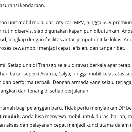
 asuransi kendaraan.
han unit mobil mulai dari city car, MPV, hingga SUV premi
 rutin diservis, siap digunakan kapan pun dibutuhkan. And
nal
, lengkap dengan fasilitas antar-jemput unit ke lokasi 
ses sewa mobil menjadi cepat, efisien, dan tanpa ribet.
ami. Setiap unit di Transgo selalu dirawat berkala agar te
han bakar seperti Avanza, Calya, hingga mobil kelas atas s
n dan performa terbaik. Dengan armada yang selalu terjag
angkan dan tenang di setiap perjalanan.
 ramah bagi pelanggan baru. Tidak perlu menyiapkan DP bes
t rendah
. Anda bisa menyewa mobil untuk durasi harian, m
n akses dan pelayanan cepat menjadi kunci utama dalam