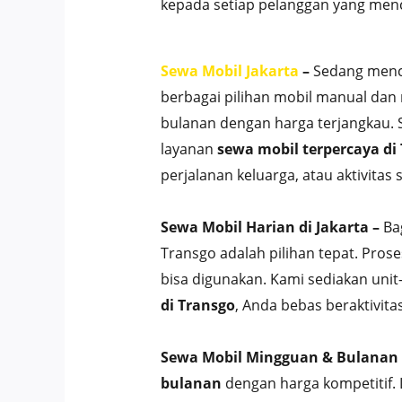
kepada setiap pelanggan yang men
Sewa Mobil Jakarta
–
Sedang menc
berbagai pilihan mobil manual dan
bulanan dengan harga terjangkau. 
layanan
sewa mobil terpercaya di
perjalanan keluarga, atau aktivitas s
Sewa Mobil Harian di Jakarta –
Bag
Transgo adalah pilihan tepat. Pro
bisa digunakan. Kami sediakan uni
di Transgo
, Anda bebas beraktivit
Sewa Mobil Mingguan & Bulanan 
bulanan
dengan harga kompetitif. 