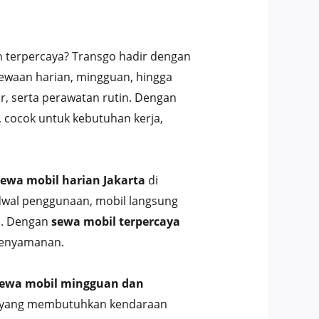
n terpercaya? Transgo hadir dengan
yewaan harian, mingguan, hingga
r, serta perawatan rutin. Dengan
, cocok untuk kebutuhan kerja,
sewa mobil harian Jakarta
di
dwal penggunaan, mobil langsung
n. Dengan
sewa mobil terpercaya
 kenyamanan.
ewa mobil mingguan dan
aan yang membutuhkan kendaraan