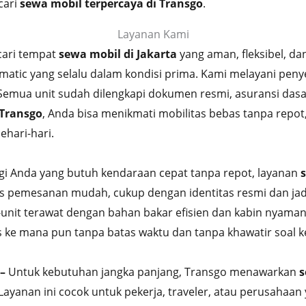
cari
sewa mobil terpercaya di Transgo
.
Layanan Kami
ari tempat
sewa mobil di Jakarta
yang aman, fleksibel, da
 matic yang selalu dalam kondisi prima. Kami melayani pen
Semua unit sudah dilengkapi dokumen resmi, asuransi dasa
 Transgo
, Anda bisa menikmati mobilitas bebas tanpa repot
ehari-hari.
i Anda yang butuh kendaraan cepat tanpa repot, layanan
ses pemesanan mudah, cukup dengan identitas resmi dan ja
t-unit terawat dengan bahan bakar efisien dan kabin nyama
as ke mana pun tanpa batas waktu dan tanpa khawatir soal
–
Untuk kebutuhan jangka panjang, Transgo menawarkan
s
Layanan ini cocok untuk pekerja, traveler, atau perusah