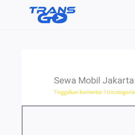
Lewati
ke
konten
Sewa Mobil Jakarta
Tinggalkan Komentar
/
Uncategoriz