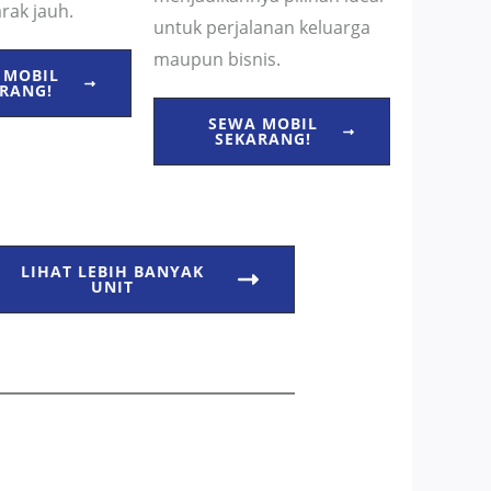
arak jauh.
untuk perjalanan keluarga
maupun bisnis.
 MOBIL
RANG!
SEWA MOBIL
SEKARANG!
LIHAT LEBIH BANYAK
UNIT