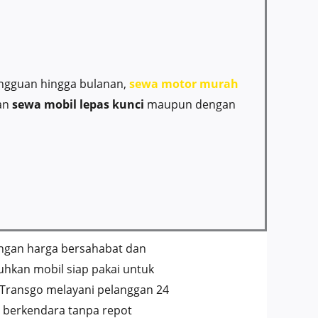
mingguan hingga bulanan,
sewa motor murah
gan
sewa mobil lepas kunci
maupun dengan
gan harga bersahabat dan
uhkan mobil siap pakai untuk
, Transgo melayani pelanggan 24
n berkendara tanpa repot