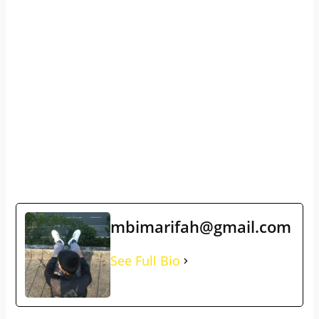
mbimarifah@gmail.com
See Full Bio