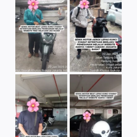
TNo Caption
TNo Caption
TNo Caption
TNo Caption