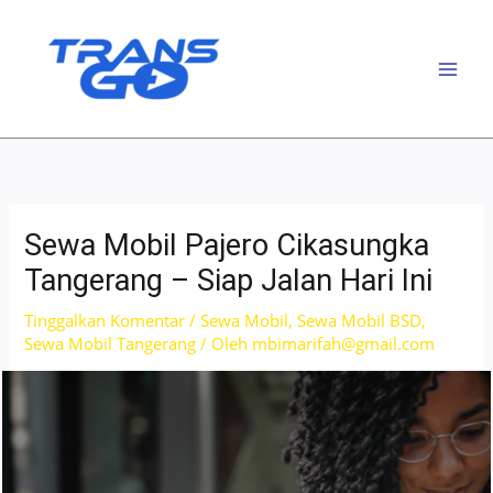
Lewati
ke
konten
Sewa Mobil Pajero Cikasungka
Tangerang – Siap Jalan Hari Ini
Tinggalkan Komentar
/
Sewa Mobil
,
Sewa Mobil BSD
,
Sewa Mobil Tangerang
/ Oleh
mbimarifah@gmail.com