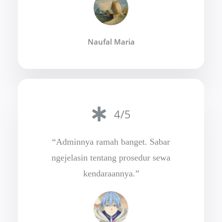
Naufal Maria
4/5
“Adminnya ramah banget. Sabar
ngejelasin tentang prosedur sewa
kendaraannya.”