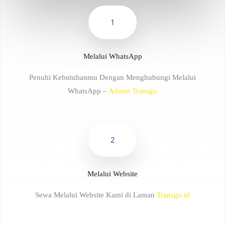
1
Melalui WhatsApp
Penuhi Kebutuhanmu Dengan Menghubungi Melalui
WhatsApp –
Admin Transgo
2
Melalui Website
Sewa Melalui Website Kami di Laman
Transgo.id