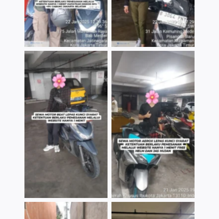
TNo Caption
TNo Caption