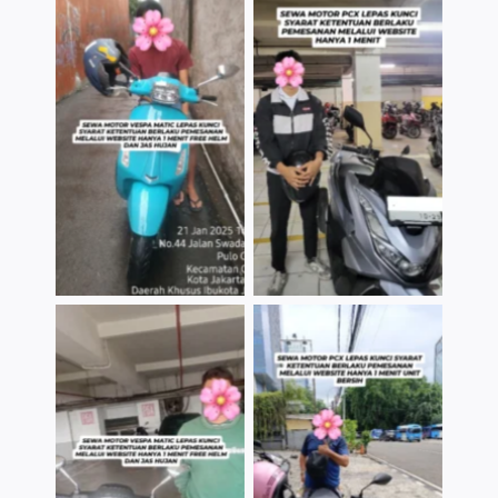
TNo Caption
TNo Caption
TNo Caption
TNo Caption