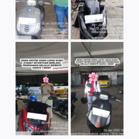
TNo Caption
TNo Caption