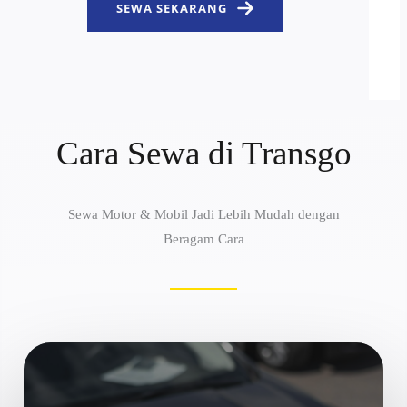
SEWA SEKARANG
Cara Sewa di Transgo
Sewa Motor & Mobil Jadi Lebih Mudah dengan
Beragam Cara