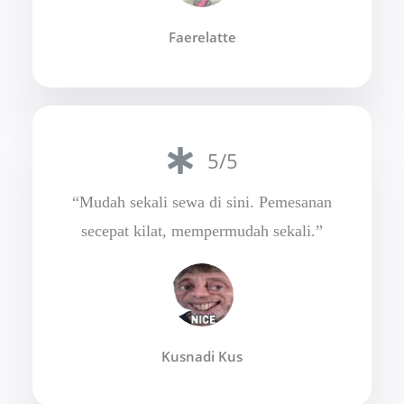
Faerelatte
5/5
“Mudah sekali sewa di sini. Pemesanan
secepat kilat, mempermudah sekali.”
Kusnadi Kus