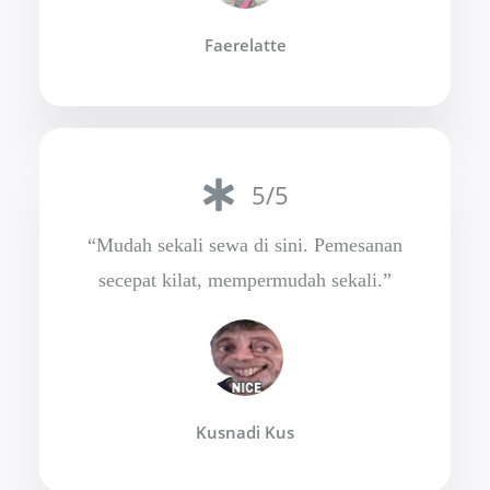
Faerelatte
5/5
“Mudah sekali sewa di sini. Pemesanan
secepat kilat, mempermudah sekali.”
Kusnadi Kus