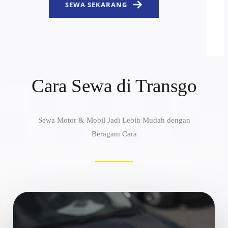
SEWA SEKARANG
Cara Sewa di Transgo
Sewa Motor & Mobil Jadi Lebih Mudah dengan
Beragam Cara