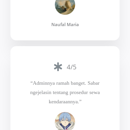
Naufal Maria
4/5
“Adminnya ramah banget. Sabar
ngejelasin tentang prosedur sewa
kendaraannya.”