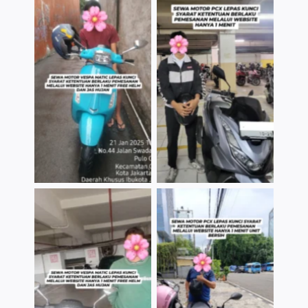
TNo Caption
TNo Caption
TNo Caption
TNo Caption