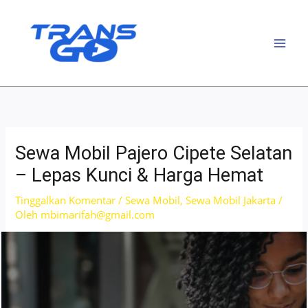
Lewati
ke
konten
Sewa Mobil Pajero Cipete Selatan
– Lepas Kunci & Harga Hemat
Tinggalkan Komentar
/
Sewa Mobil
,
Sewa Mobil Jakarta
/
Oleh
mbimarifah@gmail.com