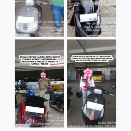
TNo Caption
TNo Caption