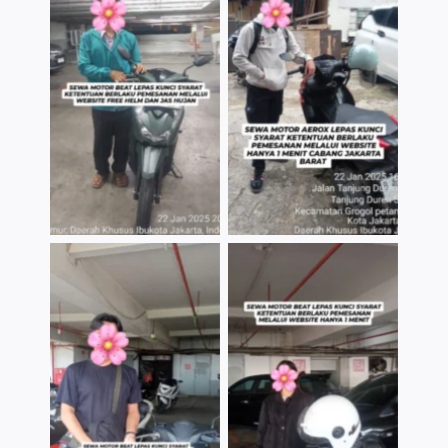
TNo Caption
TNo Caption
TNo Caption
TNo Caption