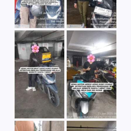
TNo Caption
TNo Caption