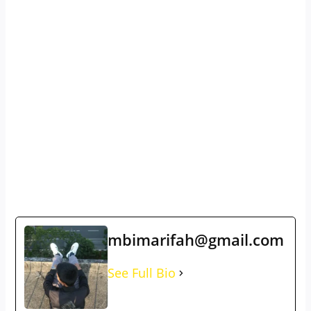
mbimarifah@gmail.com
See Full Bio