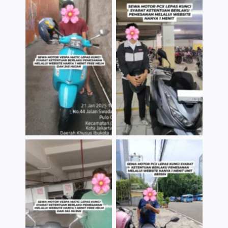
TNo Caption
TNo Caption
TNo Caption
TNo Caption