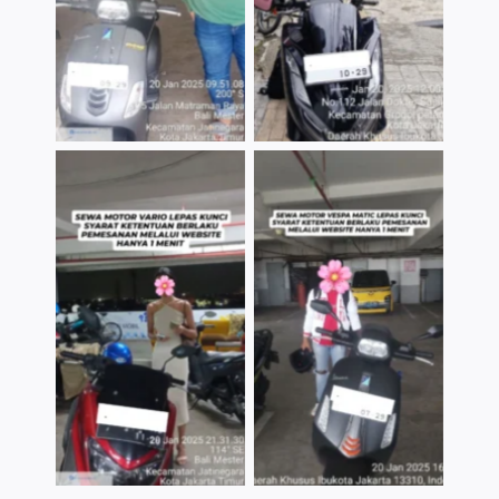
TNo Caption
TNo Caption