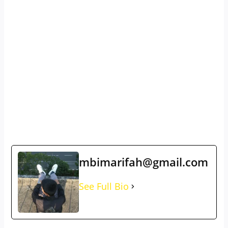
mbimarifah@gmail.com
See Full Bio