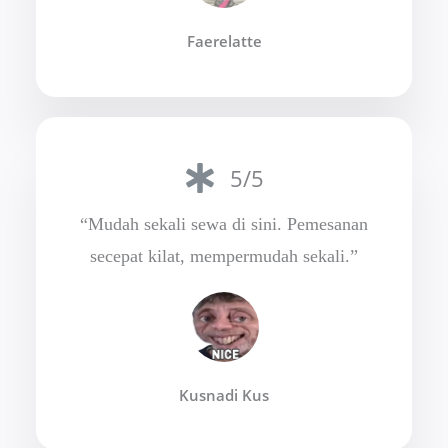
Faerelatte
5/5
“Mudah sekali sewa di sini. Pemesanan
secepat kilat, mempermudah sekali.”
Kusnadi Kus