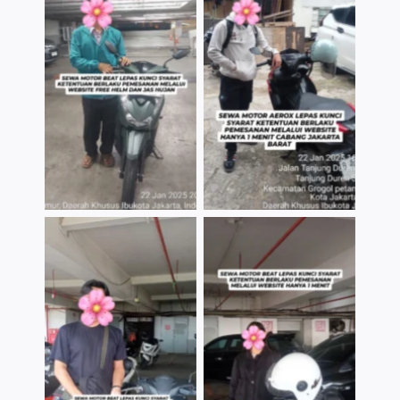
TNo Caption
TNo Caption
TNo Caption
TNo Caption