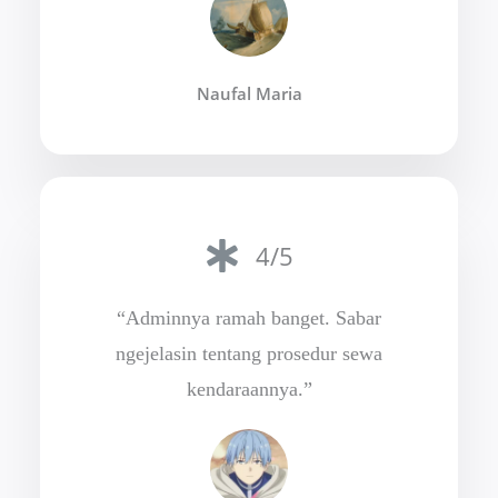
Naufal Maria
4/5
“Adminnya ramah banget. Sabar
ngejelasin tentang prosedur sewa
kendaraannya.”