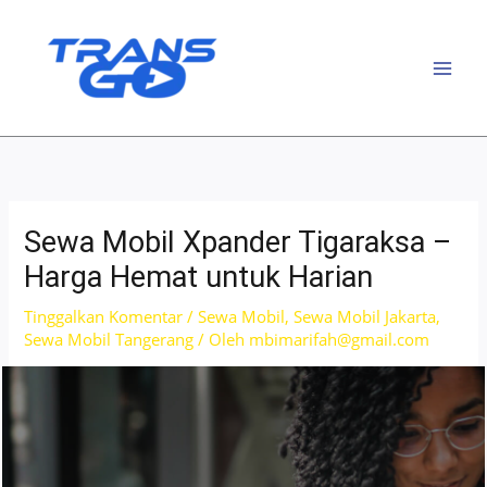
Lewati
ke
konten
Sewa Mobil Xpander Tigaraksa –
Harga Hemat untuk Harian
Tinggalkan Komentar
/
Sewa Mobil
,
Sewa Mobil Jakarta
,
Sewa Mobil Tangerang
/ Oleh
mbimarifah@gmail.com