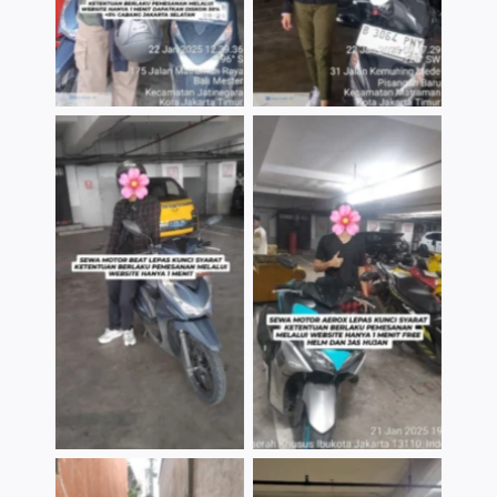
TNo Caption
TNo Caption