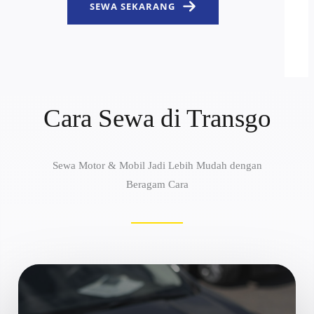
SEWA SEKARANG
Cara Sewa di Transgo
Sewa Motor & Mobil Jadi Lebih Mudah dengan
Beragam Cara