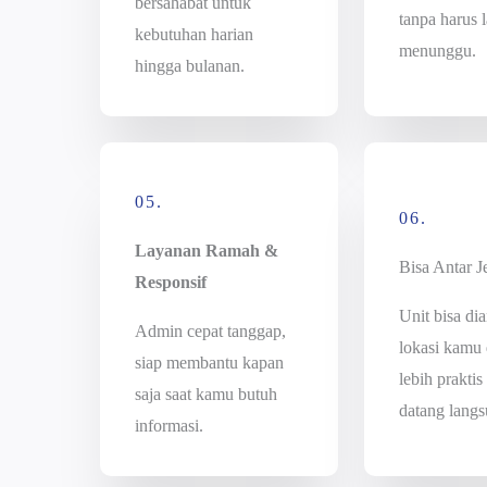
bersahabat untuk
tanpa harus 
kebutuhan harian
menunggu.
hingga bulanan.
05.
06.
Layanan Ramah &
Bisa Antar 
Responsif
Unit bisa dia
Admin cepat tanggap,
lokasi kamu
siap membantu kapan
lebih praktis
saja saat kamu butuh
datang langs
informasi.