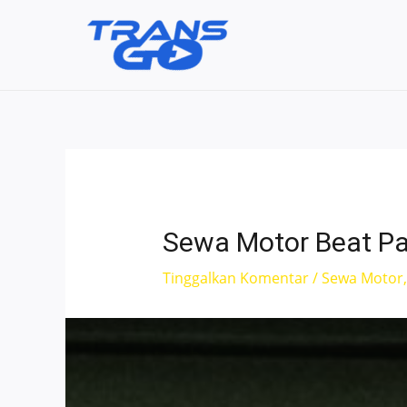
Lewati
ke
konten
Sewa Motor Beat Pas
Tinggalkan Komentar
/
Sewa Motor