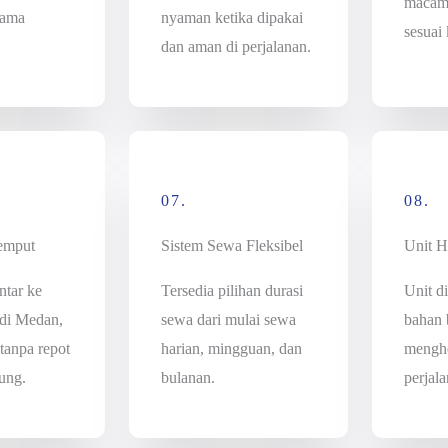
macam 
lama
nyaman ketika dipakai
sesuai
dan aman di perjalanan.
07.
08.
Jemput
Sistem Sewa Fleksibel
Unit 
ntar ke
Tersedia pilihan durasi
Unit di
 di Medan,
sewa dari mulai sewa
bahan 
 tanpa repot
harian, mingguan, dan
mengh
ung.
bulanan.
perjala