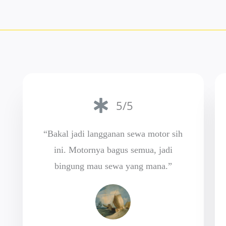
5/5
“Bakal jadi langganan sewa motor sih
ini. Motornya bagus semua, jadi
bingung mau sewa yang mana.”