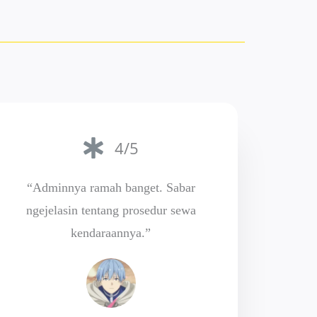
4/5
“Adminnya ramah banget. Sabar
ngejelasin tentang prosedur sewa
kendaraannya.”