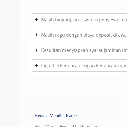
Masih bingung soal sistem penyewaan a
Masih ragu dengan biaya deposit di awal
Kesulitan menyiapkan syarat jaminan 
Ingin berkendara dengan kendaraan yang
Kenapa Memilih Kami?
Sewa Murah dengan Unit Premium!