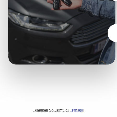
Temukan Solusimu di
Transgo
!