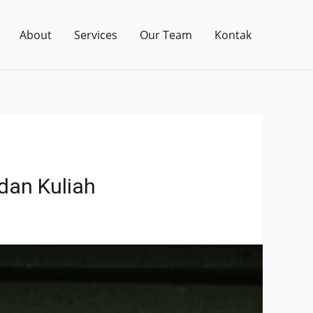
About
Services
Our Team
Kontak
dan Kuliah