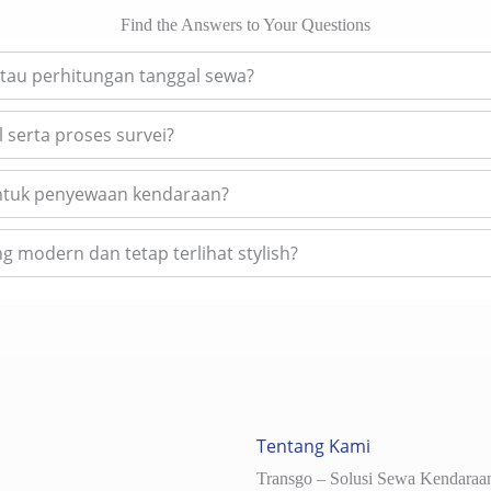
Find the Answers to Your Questions
tau perhitungan tanggal sewa?
 serta proses survei?
untuk penyewaan kendaraan?
 modern dan tetap terlihat stylish?
Tentang Kami
Transgo – Solusi Sewa Kendaraan