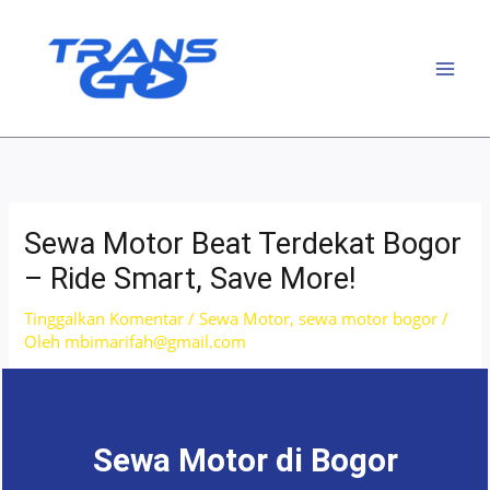
Lewati
ke
konten
Sewa Motor Beat Terdekat Bogor
– Ride Smart, Save More!
Tinggalkan Komentar
/
Sewa Motor
,
sewa motor bogor
/
Oleh
mbimarifah@gmail.com
Sewa Motor di Bogor