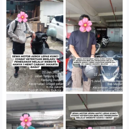
Cityplaza Jatinegara
Cabang Jakarta Barat
Gedung Parkir P6A