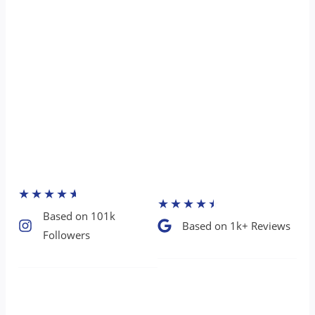
★
★
★
★
★
★
★
★
★
★
Based on 101k
Based on 1k+ Reviews​
Followers​