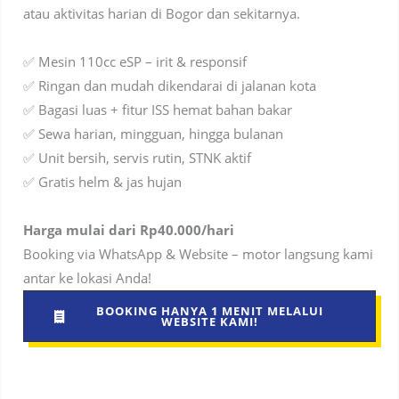
atau aktivitas harian di Bogor dan sekitarnya.
✅ Mesin 110cc eSP – irit & responsif
✅ Ringan dan mudah dikendarai di jalanan kota
✅ Bagasi luas + fitur ISS hemat bahan bakar
✅ Sewa harian, mingguan, hingga bulanan
✅ Unit bersih, servis rutin, STNK aktif
✅ Gratis helm & jas hujan
Harga mulai dari Rp40.000/hari
Booking via WhatsApp & Website – motor langsung kami
antar ke lokasi Anda!
BOOKING HANYA 1 MENIT MELALUI
WEBSITE KAMI!