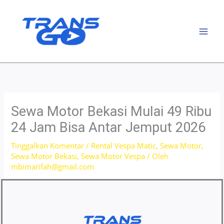
Lewati
ke
konten
Sewa Motor Bekasi Mulai 49 Ribu
24 Jam Bisa Antar Jemput 2026
Tinggalkan Komentar
/
Rental Vespa Matic
,
Sewa Motor
,
Sewa Motor Bekasi
,
Sewa Motor Vespa
/ Oleh
mbimarifah@gmail.com