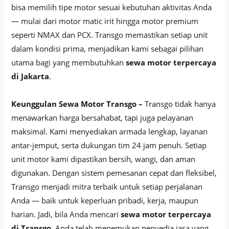
bisa memilih tipe motor sesuai kebutuhan aktivitas Anda
— mulai dari motor matic irit hingga motor premium
seperti NMAX dan PCX. Transgo memastikan setiap unit
dalam kondisi prima, menjadikan kami sebagai pilihan
utama bagi yang membutuhkan
sewa motor terpercaya
di Jakarta
.
Keunggulan Sewa Motor Transgo –
Transgo tidak hanya
menawarkan harga bersahabat, tapi juga pelayanan
maksimal. Kami menyediakan armada lengkap, layanan
antar-jemput, serta dukungan tim 24 jam penuh. Setiap
unit motor kami dipastikan bersih, wangi, dan aman
digunakan. Dengan sistem pemesanan cepat dan fleksibel,
Transgo menjadi mitra terbaik untuk setiap perjalanan
Anda — baik untuk keperluan pribadi, kerja, maupun
harian. Jadi, bila Anda mencari
sewa motor terpercaya
di Transgo
, Anda telah menemukan penyedia jasa yang