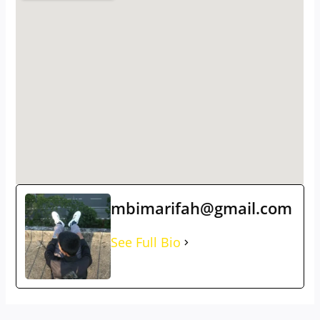
mbimarifah@gmail.com
See Full Bio