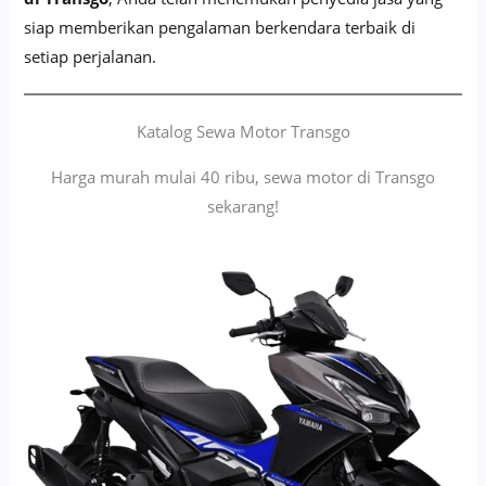
siap memberikan pengalaman berkendara terbaik di
setiap perjalanan.
Katalog Sewa Motor Transgo
Harga murah mulai 40 ribu, sewa motor di Transgo
sekarang!