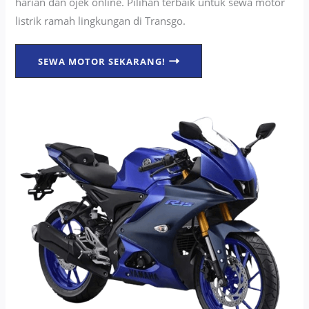
harian dan ojek online. Pilihan terbaik untuk sewa motor
listrik ramah lingkungan di Transgo.
SEWA MOTOR SEKARANG!