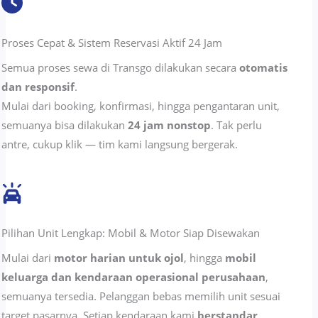
Proses Cepat & Sistem Reservasi Aktif 24 Jam
Semua proses sewa di Transgo dilakukan secara
otomatis
dan responsif
.
Mulai dari booking, konfirmasi, hingga pengantaran unit,
semuanya bisa dilakukan
24 jam nonstop
. Tak perlu
antre, cukup klik — tim kami langsung bergerak.
Pilihan Unit Lengkap: Mobil & Motor Siap Disewakan
Mulai dari
motor harian untuk ojol
, hingga
mobil
keluarga dan kendaraan operasional perusahaan
,
semuanya tersedia. Pelanggan bebas memilih unit sesuai
target pasarnya. Setiap kendaraan kami
berstandar