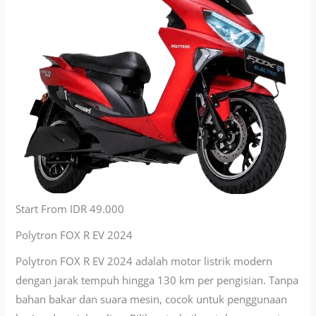
Start From IDR 49.000
Polytron FOX R EV 2024
Polytron FOX R EV 2024 adalah motor listrik modern
dengan jarak tempuh hingga 130 km per pengisian. Tanpa
bahan bakar dan suara mesin, cocok untuk penggunaan