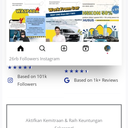
26rb Followers Instagram
★
★
★
★
★
★
★
★
★
★
Based on 101k
Based on 1k+ Reviews​
Followers​
Aktifkan Kemitraan & Raih Keuntungan
Sekarang!