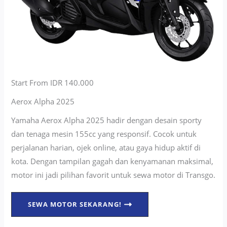
Start From IDR 140.000
Aerox Alpha 2025
Yamaha Aerox Alpha 2025 hadir dengan desain sporty
dan tenaga mesin 155cc yang responsif. Cocok untuk
perjalanan harian, ojek online, atau gaya hidup aktif di
kota. Dengan tampilan gagah dan kenyamanan maksimal,
motor ini jadi pilihan favorit untuk sewa motor di Transgo.
SEWA MOTOR SEKARANG!