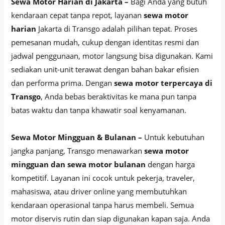
Sewa Motor Harian di Jakarta –
Bagi Anda yang butuh
kendaraan cepat tanpa repot, layanan
sewa motor
harian
Jakarta di Transgo adalah pilihan tepat. Proses
pemesanan mudah, cukup dengan identitas resmi dan
jadwal penggunaan, motor langsung bisa digunakan. Kami
sediakan unit-unit terawat dengan bahan bakar efisien
dan performa prima. Dengan
sewa motor terpercaya di
Transgo
, Anda bebas beraktivitas ke mana pun tanpa
batas waktu dan tanpa khawatir soal kenyamanan.
Sewa Motor Mingguan & Bulanan –
Untuk kebutuhan
jangka panjang, Transgo menawarkan
sewa motor
mingguan dan sewa motor bulanan
dengan harga
kompetitif. Layanan ini cocok untuk pekerja, traveler,
mahasiswa, atau driver online yang membutuhkan
kendaraan operasional tanpa harus membeli. Semua
motor diservis rutin dan siap digunakan kapan saja. Anda