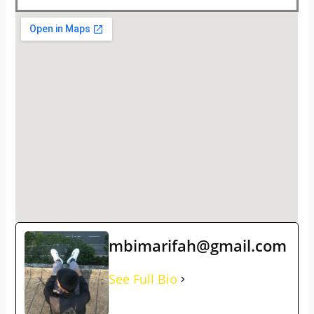
mbimarifah@gmail.com
See Full Bio