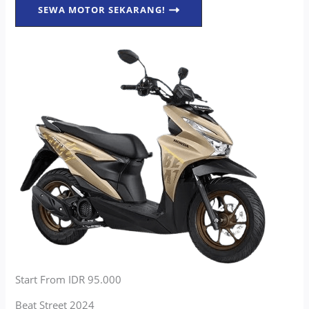
SEWA MOTOR SEKARANG!
Start From IDR 95.000
Beat Street 2024