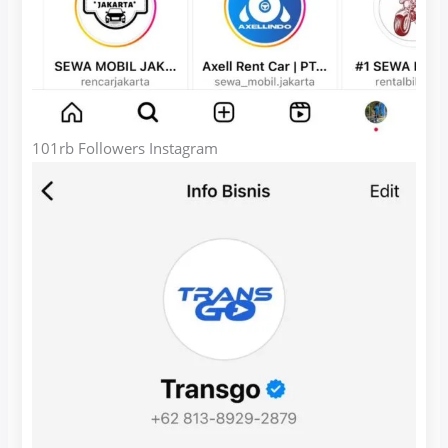
101rb Followers Instagram