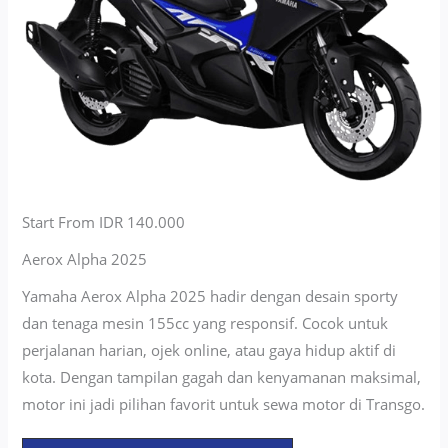
Start From IDR 140.000
Aerox Alpha 2025
Yamaha Aerox Alpha 2025 hadir dengan desain sporty
dan tenaga mesin 155cc yang responsif. Cocok untuk
perjalanan harian, ojek online, atau gaya hidup aktif di
kota. Dengan tampilan gagah dan kenyamanan maksimal,
motor ini jadi pilihan favorit untuk sewa motor di Transgo.