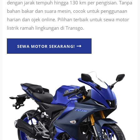
dengan jarak tempuh hingga 130 km per pengisian. Tanpa
bahan bakar dan suara mesin, cocok untuk penggunaan
harian dan ojek online. Pilihan terbaik untuk sewa motor
listrik ramah lingkungan di Transgo.
SEWA MOTOR SEKARANG!