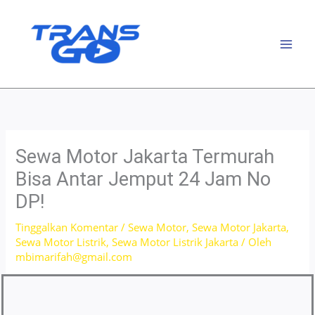
Lewati
ke
konten
Sewa Motor Jakarta Termurah
Bisa Antar Jemput 24 Jam No
DP!
Tinggalkan Komentar
/
Sewa Motor
,
Sewa Motor Jakarta
,
Sewa Motor Listrik
,
Sewa Motor Listrik Jakarta
/ Oleh
mbimarifah@gmail.com