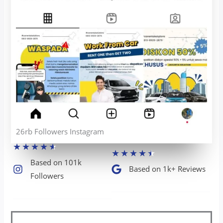
26rb Followers Instagram
★
★
★
★
★
★
★
★
★
★
Based on 101k
Based on 1k+ Reviews​
Followers​