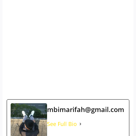
mbimarifah@gmail.com
See Full Bio