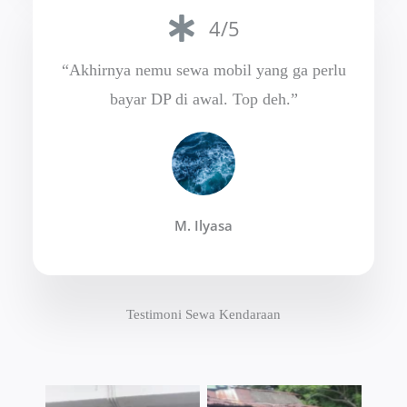
4/5
“Akhirnya nemu sewa mobil yang ga perlu
bayar DP di awal. Top deh.”
M. Ilyasa
Testimoni Sewa Kendaraan