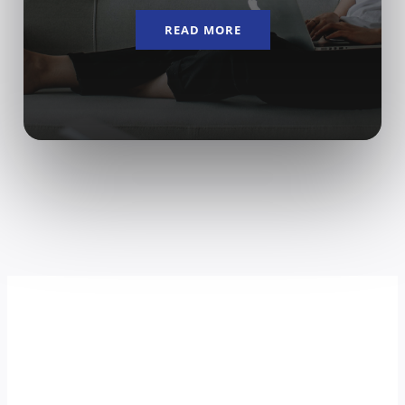
READ MORE