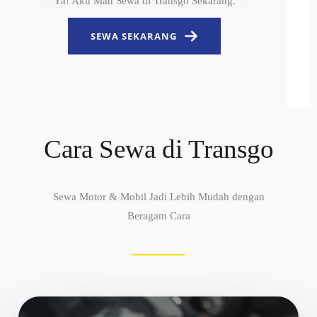
Ya! Aku Mau Sewa di Transgo Sekarang.
SEWA SEKARANG
Cara Sewa di Transgo
Sewa Motor & Mobil Jadi Lebih Mudah dengan
Beragam Cara