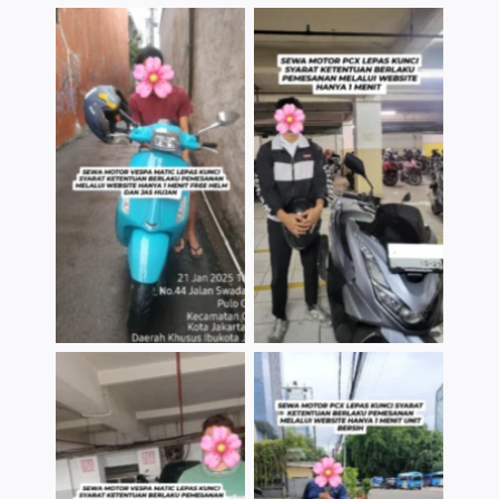
TNo Caption
TNo Caption