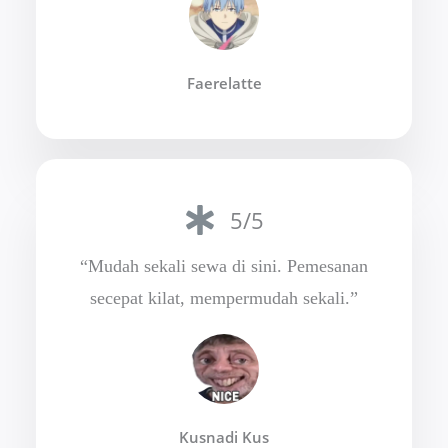
Faerelatte
5/5
“Mudah sekali sewa di sini. Pemesanan
secepat kilat, mempermudah sekali.”
Kusnadi Kus