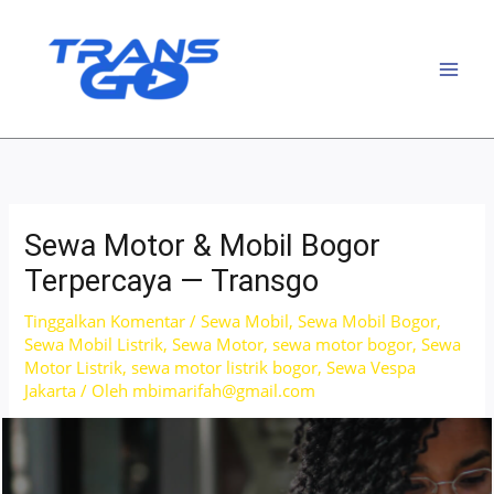
Lewati
ke
konten
Sewa Motor & Mobil Bogor
Terpercaya — Transgo
Tinggalkan Komentar
/
Sewa Mobil
,
Sewa Mobil Bogor
,
Sewa Mobil Listrik
,
Sewa Motor
,
sewa motor bogor
,
Sewa
Motor Listrik
,
sewa motor listrik bogor
,
Sewa Vespa
Jakarta
/ Oleh
mbimarifah@gmail.com