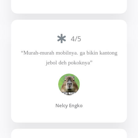
4/5
“Murah-murah mobilnya. ga bikin kantong
jebol deh pokoknya”
Nelcy Engko