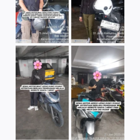
TNo Caption
TNo Caption