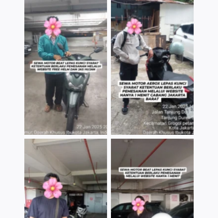
TNo Caption
TNo Caption
TNo Caption
TNo Caption