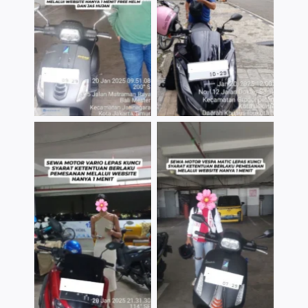
TNo Caption
TNo Caption
TNo Caption
TNo Caption