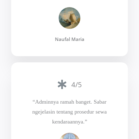
Naufal Maria
4/5
“Adminnya ramah banget. Sabar
ngejelasin tentang prosedur sewa
kendaraannya.”