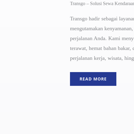
Transgo – Solusi Sewa Kendaraan
Transgo hadir sebagai layana
mengutamakan kenyamanan, 
perjalanan Anda. Kami menye
terawat, hemat bahan bakar, 
perjalanan kerja, wisata, hin
READ MORE