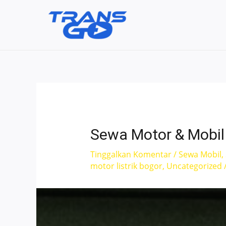
Lewati
ke
konten
Sewa Motor & Mobil
Tinggalkan Komentar
/
Sewa Mobil
,
motor listrik bogor
,
Uncategorized