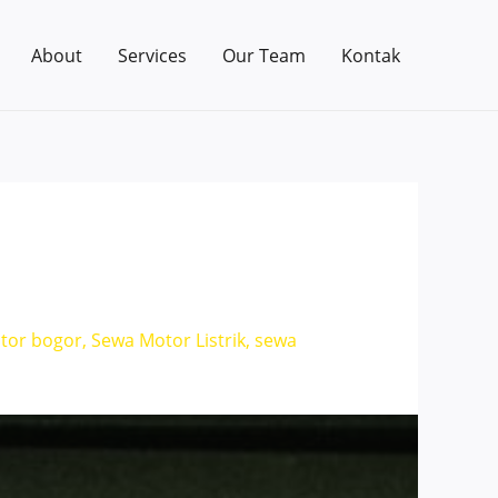
About
Services
Our Team
Kontak
tor bogor
,
Sewa Motor Listrik
,
sewa