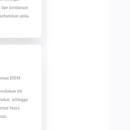
tipe kendaraan
 kebutuhan anda.
Hemat BBM
sediakan irit
bakar, sehingga
emat biaya
nan.