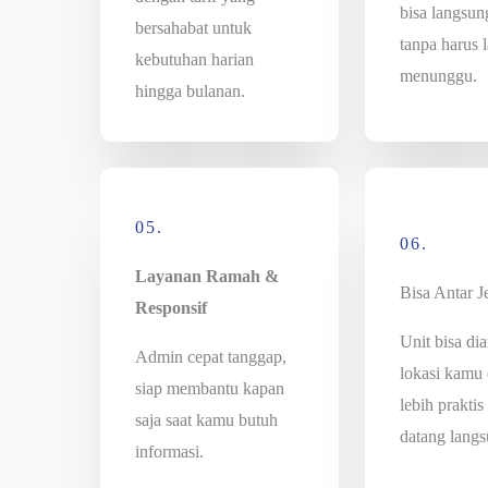
bisa langsun
bersahabat untuk
tanpa harus 
kebutuhan harian
menunggu.
hingga bulanan.
05.
06.
Layanan Ramah &
Bisa Antar 
Responsif
Unit bisa dia
Admin cepat tanggap,
lokasi kamu
siap membantu kapan
lebih praktis
saja saat kamu butuh
datang langs
informasi.