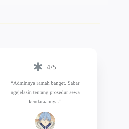
4/5
“Adminnya ramah banget. Sabar
ngejelasin tentang prosedur sewa
kendaraannya.”