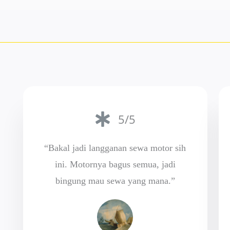
5/5
“Bakal jadi langganan sewa motor sih
ini. Motornya bagus semua, jadi
bingung mau sewa yang mana.”