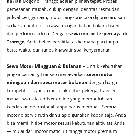
harian
Bogor di Transgo adalah pilihan tepat. Proses
pemesanan mudah, cukup dengan identitas resmi dan
jadwal penggunaan, motor langsung bisa digunakan. Kami
sediakan unit-unit terawat dengan bahan bakar efisien
dan performa prima. Dengan
sewa motor terpercaya di
Transgo
, Anda bebas beraktivitas ke mana pun tanpa
batas waktu dan tanpa khawatir soal kenyamanan.
Sewa Motor Mingguan & Bulanan –
Untuk kebutuhan
jangka panjang, Transgo menawarkan
sewa motor
mingguan dan sewa motor bulanan
dengan harga
kompetitif. Layanan ini cocok untuk pekerja, traveler,
mahasiswa, atau driver online yang membutuhkan
kendaraan operasional tanpa harus membeli. Semua
motor diservis rutin dan siap digunakan kapan saja. Anda
bisa memilih tipe motor sesuai kebutuhan aktivitas Anda
— mulai dari motor matic irit hingga motor premium