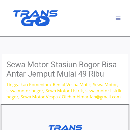
Lewati
ke
konten
Sewa Motor Stasiun Bogor Bisa
Antar Jemput Mulai 49 Ribu
Tinggalkan Komentar
/
Rental Vespa Matic
,
Sewa Motor
,
sewa motor bogor
,
Sewa Motor Listrik
,
sewa motor listrik
bogor
,
Sewa Motor Vespa
/ Oleh
mbimarifah@gmail.com