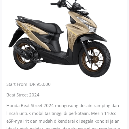
Start From IDR 95.000
Beat Street 2024
Honda Beat Street 2024 mengusung desain ramping dan
lincah untuk mobilitas tinggi di perkotaan. Mesin 110cc
eSP-nya irit dan mudah dikendarai di segala kondisi jalan.
Ideal untuk pelajar, pekerja, dan driver online yang butuh