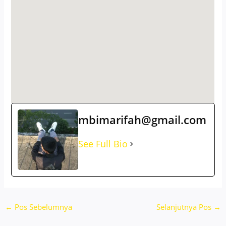
mbimarifah@gmail.com
See Full Bio
←
Pos Sebelumnya
Selanjutnya Pos
→