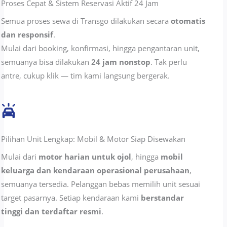
Proses Cepat & Sistem Reservasi Aktif 24 Jam
Semua proses sewa di Transgo dilakukan secara
otomatis
dan responsif
.
Mulai dari booking, konfirmasi, hingga pengantaran unit,
semuanya bisa dilakukan
24 jam nonstop
. Tak perlu
antre, cukup klik — tim kami langsung bergerak.
Pilihan Unit Lengkap: Mobil & Motor Siap Disewakan
Mulai dari
motor harian untuk ojol
, hingga
mobil
keluarga dan kendaraan operasional perusahaan
,
semuanya tersedia. Pelanggan bebas memilih unit sesuai
target pasarnya. Setiap kendaraan kami
berstandar
tinggi dan terdaftar resmi
.