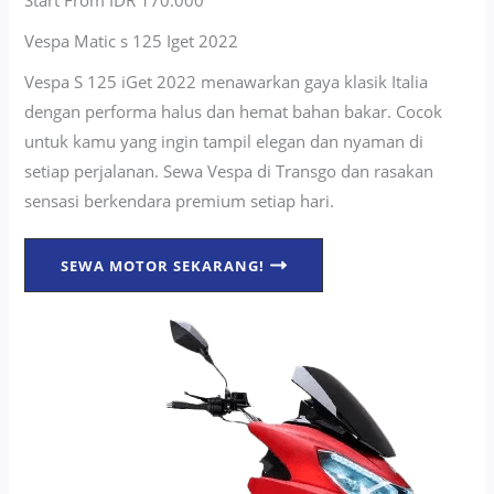
Start From IDR 170.000
Vespa Matic s 125 Iget 2022
Vespa S 125 iGet 2022 menawarkan gaya klasik Italia
dengan performa halus dan hemat bahan bakar. Cocok
untuk kamu yang ingin tampil elegan dan nyaman di
setiap perjalanan. Sewa Vespa di Transgo dan rasakan
sensasi berkendara premium setiap hari.
SEWA MOTOR SEKARANG!