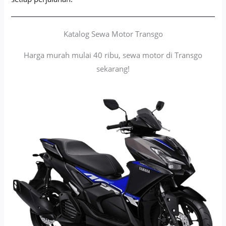
Katalog Sewa Motor Transgo
Harga murah mulai 40 ribu, sewa motor di Transgo
sekarang!