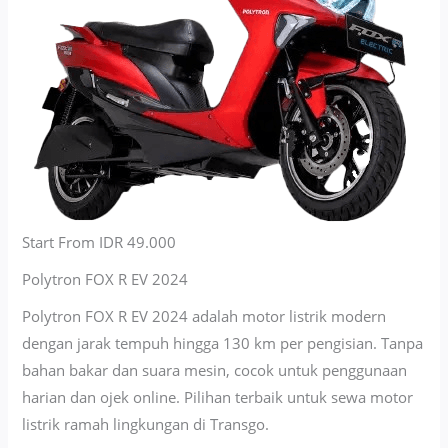
Start From IDR 49.000
Polytron FOX R EV 2024
Polytron FOX R EV 2024 adalah motor listrik modern
dengan jarak tempuh hingga 130 km per pengisian. Tanpa
bahan bakar dan suara mesin, cocok untuk penggunaan
harian dan ojek online. Pilihan terbaik untuk sewa motor
listrik ramah lingkungan di Transgo.