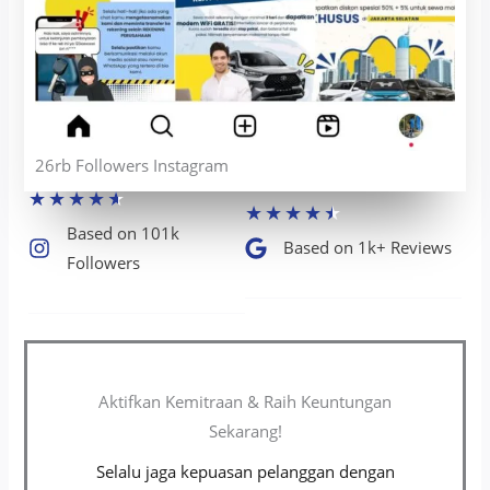
26rb Followers Instagram
★
★
★
★
★
★
★
★
★
★
Based on 101k
Based on 1k+ Reviews​
Followers​
Aktifkan Kemitraan & Raih Keuntungan
Sekarang!
Selalu jaga kepuasan pelanggan dengan