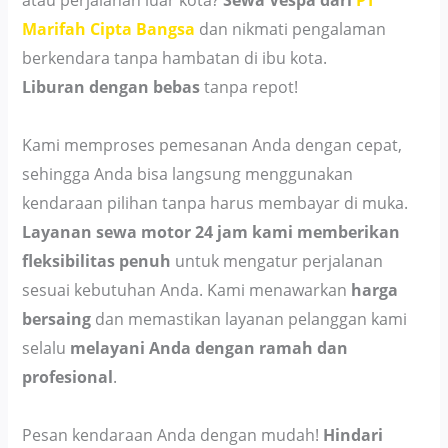
atau perjalanan luar kota?
Sewa Vespa dari
PT
Marifah Cipta Bangsa
dan nikmati pengalaman
berkendara tanpa hambatan di ibu kota.
Liburan dengan bebas
tanpa repot!
Kami memproses pemesanan Anda dengan cepat,
sehingga Anda bisa langsung menggunakan
kendaraan pilihan tanpa harus membayar di muka.
Layanan sewa motor 24 jam kami memberikan
fleksibilitas penuh
untuk mengatur perjalanan
sesuai kebutuhan Anda. Kami menawarkan
harga
bersaing
dan memastikan layanan pelanggan kami
selalu
melayani Anda dengan ramah dan
profesional
.
Pesan kendaraan Anda dengan mudah!
Hindari