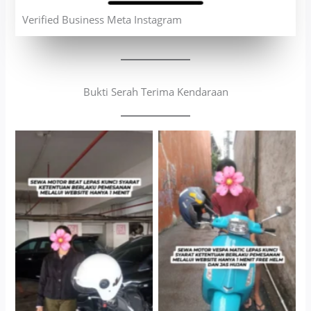
Verified Business Meta Instagram
Bukti Serah Terima Kendaraan
Cityplaza Jatinegara
Antar Jemput Kendaraan
Gedung Parkir P6A