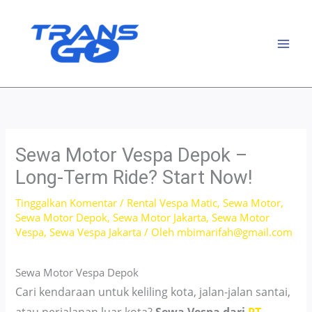
Lewati
ke
konten
Sewa Motor Vespa Depok –
Long-Term Ride? Start Now!
Tinggalkan Komentar
/
Rental Vespa Matic
,
Sewa Motor
,
Sewa Motor Depok
,
Sewa Motor Jakarta
,
Sewa Motor
Vespa
,
Sewa Vespa Jakarta
/ Oleh
mbimarifah@gmail.com
Sewa Motor Vespa Depok
Cari kendaraan untuk keliling kota, jalan-jalan santai,