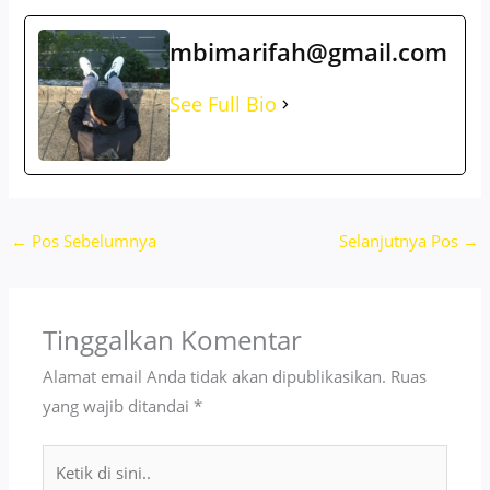
mbimarifah@gmail.com
See Full Bio
←
Pos Sebelumnya
Selanjutnya Pos
→
Tinggalkan Komentar
Alamat email Anda tidak akan dipublikasikan.
Ruas
yang wajib ditandai
*
Ketik
di