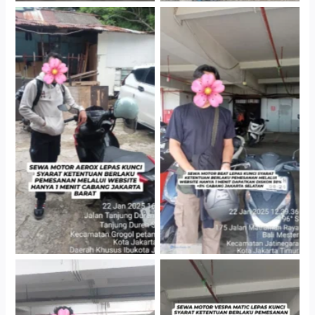
Cityplaza Jatinegara
Cabang Jakarta Barat
Gedung Parkir P6A