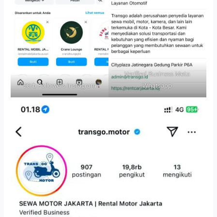
Verified Business Meta
90rb Followers Instagram
Whatsapp