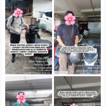
Cityplaza Jatinegara
Cabang Jakarta Barat
Gedung Parkir P6A