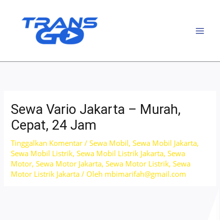
Lewati
ke
konten
Sewa Vario Jakarta – Murah,
Cepat, 24 Jam
Tinggalkan Komentar
/
Sewa Mobil
,
Sewa Mobil Jakarta
,
Sewa Mobil Listrik
,
Sewa Mobil Listrik Jakarta
,
Sewa
Motor
,
Sewa Motor Jakarta
,
Sewa Motor Listrik
,
Sewa
Motor Listrik Jakarta
/ Oleh
mbimarifah@gmail.com