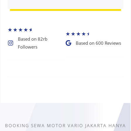
★
★
★
★
★
★
★
★
★
★
Based on 82rb
Based on 600 Reviews​
Followers​
BOOKING SEWA MOTOR VARIO JAKARTA HANYA