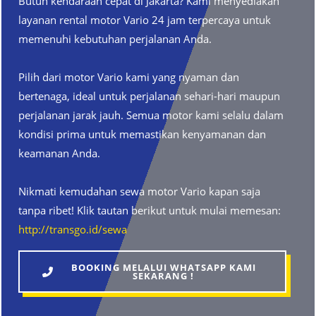
Butuh kendaraan cepat di Jakarta? Kami menyediakan
layanan rental motor Vario 24 jam terpercaya untuk
memenuhi kebutuhan perjalanan Anda.
Pilih dari motor Vario kami yang nyaman dan
bertenaga, ideal untuk perjalanan sehari-hari maupun
perjalanan jarak jauh. Semua motor kami selalu dalam
kondisi prima untuk memastikan kenyamanan dan
keamanan Anda.
Nikmati kemudahan sewa motor Vario kapan saja
tanpa ribet! Klik tautan berikut untuk mulai memesan:
http://transgo.id/sewa
BOOKING MELALUI WHATSAPP KAMI
SEKARANG !