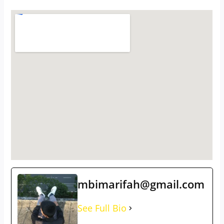
mbimarifah@gmail.com
See Full Bio