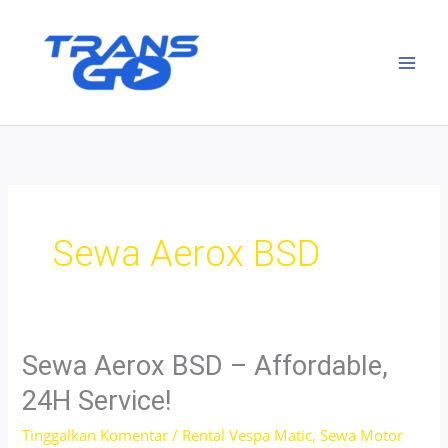
Lewati
ke
konten
Sewa Aerox BSD
Sewa Aerox BSD – Affordable,
24H Service!
Tinggalkan Komentar
/
Rental Vespa Matic
,
Sewa Motor