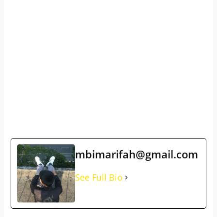
mbimarifah@gmail.com
See Full Bio