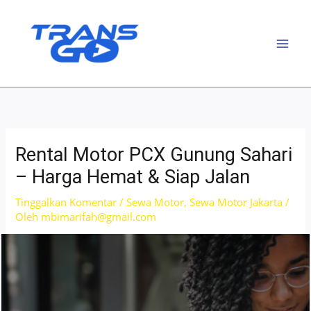
Lewati
ke
konten
Rental Motor PCX Gunung Sahari
– Harga Hemat & Siap Jalan
Tinggalkan Komentar
/
Sewa Motor
,
Sewa Motor Jakarta
/
Oleh
mbimarifah@gmail.com