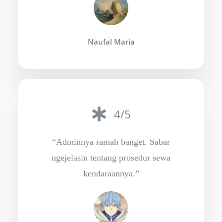
Naufal Maria
4/5
“Adminnya ramah banget. Sabar
ngejelasin tentang prosedur sewa
kendaraannya.”