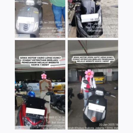
TNo Caption
TNo Caption