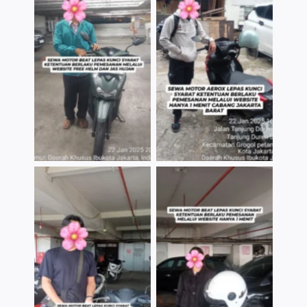
TNo Caption
TNo Caption
TNo Caption
TNo Caption