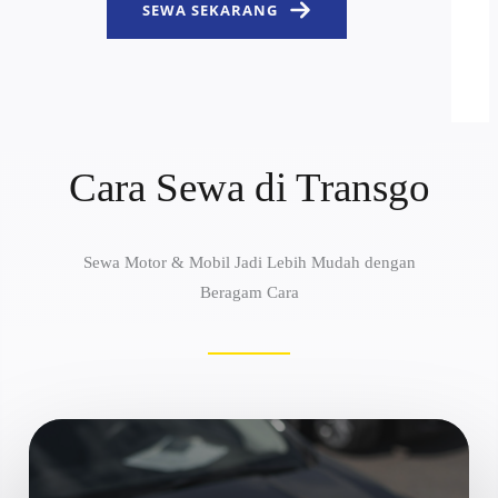
SEWA SEKARANG
Cara Sewa di Transgo
Sewa Motor & Mobil Jadi Lebih Mudah dengan
Beragam Cara