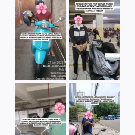
TNo Caption
TNo Caption
TNo Caption
TNo Caption