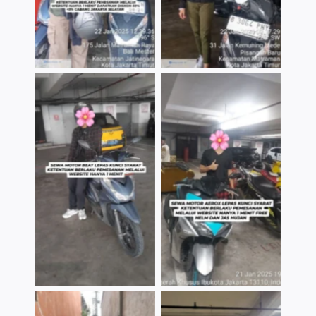
TNo Caption
TNo Caption