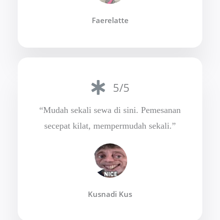
Faerelatte
5/5
“Mudah sekali sewa di sini. Pemesanan
secepat kilat, mempermudah sekali.”
Kusnadi Kus