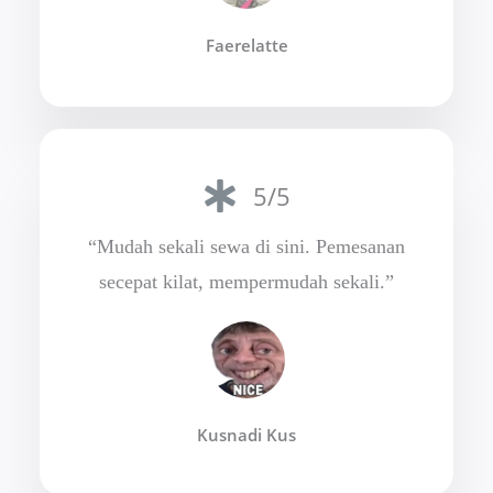
Faerelatte
5/5
“Mudah sekali sewa di sini. Pemesanan
secepat kilat, mempermudah sekali.”
Kusnadi Kus