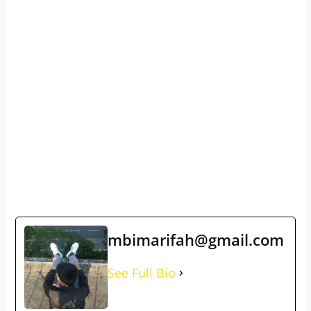
mbimarifah@gmail.com
See Full Bio