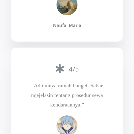
Naufal Maria
4/5
“Adminnya ramah banget. Sabar
ngejelasin tentang prosedur sewa
kendaraannya.”