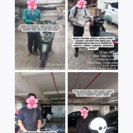
TNo Caption
TNo Caption
TNo Caption
TNo Caption