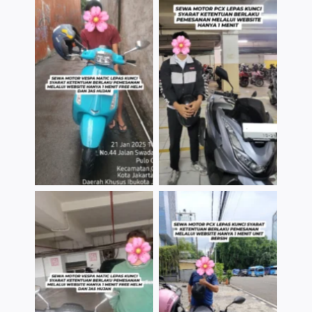
TNo Caption
TNo Caption
TNo Caption
TNo Caption