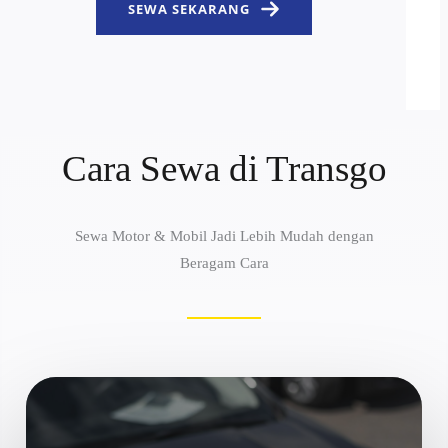
SEWA SEKARANG
Cara Sewa di Transgo
Sewa Motor & Mobil Jadi Lebih Mudah dengan
Beragam Cara