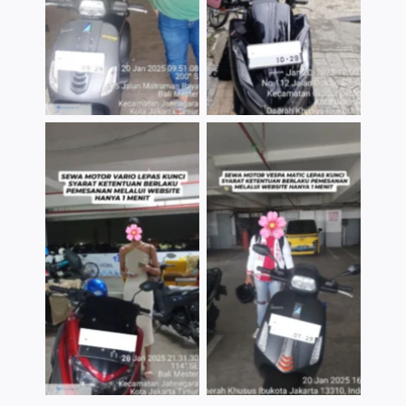
TNo Caption
TNo Caption