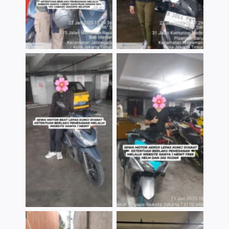
TNo Caption
TNo Caption