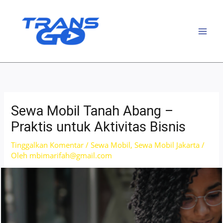
Lewati
ke
konten
Sewa Mobil Tanah Abang –
Praktis untuk Aktivitas Bisnis
Tinggalkan Komentar
/
Sewa Mobil
,
Sewa Mobil Jakarta
/
Oleh
mbimarifah@gmail.com