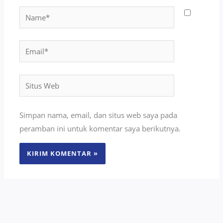
Name*
Email*
Situs
Web
Simpan nama, email, dan situs web saya pada
peramban ini untuk komentar saya berikutnya.