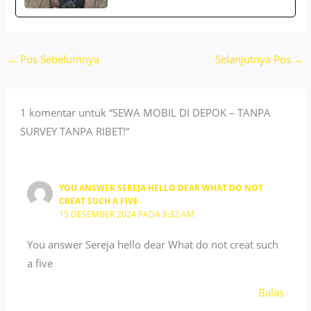
←
Pos Sebelumnya
Selanjutnya Pos
→
1 komentar untuk “SEWA MOBIL DI DEPOK – TANPA
SURVEY TANPA RIBET!”
YOU ANSWER SEREJA HELLO DEAR WHAT DO NOT
CREAT SUCH A FIVE
15 DESEMBER 2024 PADA 8:32 AM
You answer Sereja hello dear What do not creat such
a five
Balas