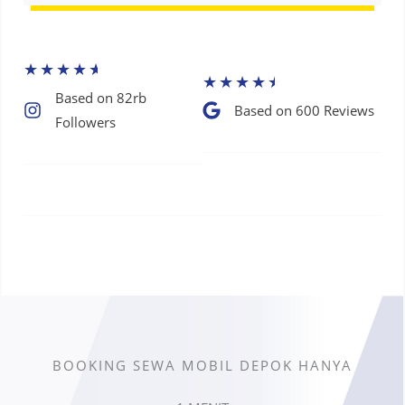
★
★
★
★
★
★
★
★
★
★
Based on 82rb
Based on 600 Reviews​
Followers​
BOOKING SEWA MOBIL DEPOK HANYA