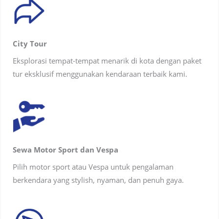
City Tour
Eksplorasi tempat-tempat menarik di kota dengan paket
tur eksklusif menggunakan kendaraan terbaik kami.
Sewa Motor Sport dan Vespa
Pilih motor sport atau Vespa untuk pengalaman
berkendara yang stylish, nyaman, dan penuh gaya.