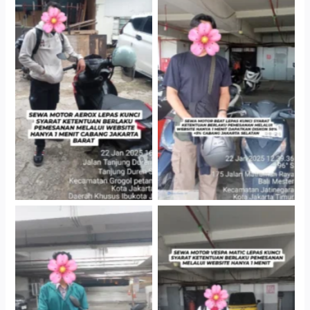
Cityplaza Jatinegara
Cabang Jakarta Barat
Gedung Parkir P6A