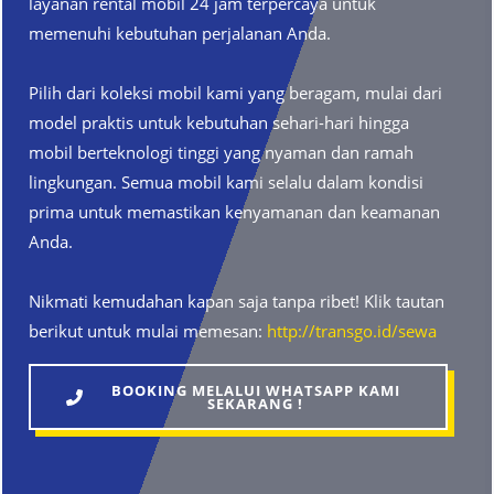
layanan rental mobil 24 jam terpercaya untuk
memenuhi kebutuhan perjalanan Anda.
Pilih dari koleksi mobil kami yang beragam, mulai dari
model praktis untuk kebutuhan sehari-hari hingga
mobil berteknologi tinggi yang nyaman dan ramah
lingkungan. Semua mobil kami selalu dalam kondisi
prima untuk memastikan kenyamanan dan keamanan
Anda.
Nikmati kemudahan kapan saja tanpa ribet! Klik tautan
berikut untuk mulai memesan:
http://transgo.id/sewa
BOOKING MELALUI WHATSAPP KAMI
SEKARANG !