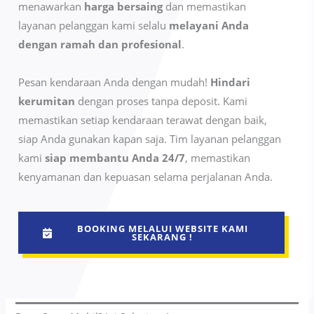
menawarkan
harga bersaing
dan memastikan
layanan pelanggan kami selalu
melayani Anda
dengan ramah dan profesional
.
Pesan kendaraan Anda dengan mudah!
Hindari
kerumitan
dengan proses tanpa deposit. Kami
memastikan setiap kendaraan terawat dengan baik,
siap Anda gunakan kapan saja. Tim layanan pelanggan
kami
siap membantu Anda 24/7
, memastikan
kenyamanan dan kepuasan selama perjalanan Anda.
BOOKING MELALUI WEBSITE KAMI
SEKARANG !