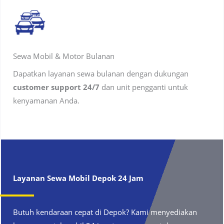
Sewa Mobil & Motor Bulanan
Dapatkan layanan sewa bulanan dengan dukungan
customer support 24/7
dan unit pengganti untuk
kenyamanan Anda.
Layanan Sewa Mobil
Depok
24 Jam
Butuh kendaraan cepat di Depok? Kami menyediakan