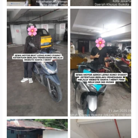
Cityplaza Jatinegara
Cityplaza Jatinegara
Gedung Parkir P6A
Gedung Parkir P6A