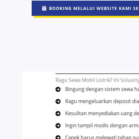
BOOKING MELALUI WEBSITE KAMI SE
Ragu Sewa Mobil Listrik? Ini Solusin
Bingung dengan sistem sewa ha
Ragu mengeluarkan deposit dia
Kesulitan menyediakan uang d
Ingin tampil modis dengan arma
Capek harus melewati tahap su