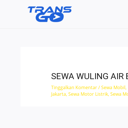
Lewati
ke
konten
SEWA WULING AIR 
Tinggalkan Komentar
/
Sewa Mobil
,
Jakarta
,
Sewa Motor Listrik
,
Sewa Mot