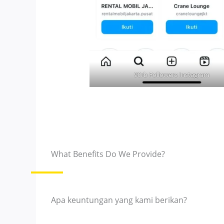
90rb Followers Instagram
What Benefits Do We Provide?
Apa keuntungan yang kami berikan?