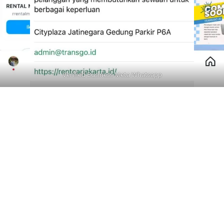
Verified Business Meta Whatsapp