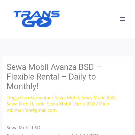
Lewati
ke
konten
Sewa Mobil Avanza BSD –
Flexible Rental – Daily to
Monthly!
Tinggalkan Komentar
/
Sewa Mobil
,
Sewa Mobil BSD
,
Sewa Mobil Listrik
,
Sewa Mobil Listrik BSD
/ Oleh
mbimarifah@gmail.com
Sewa Mobil bSD