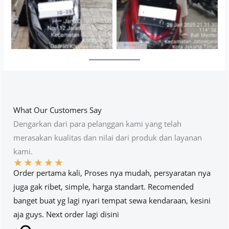
What Our Customers Say
Dengarkan dari para pelanggan kami yang telah
merasakan kualitas dan nilai dari produk dan layanan
kami.
★
★
★
★
★
Order pertama kali, Proses nya mudah, persyaratan nya
juga gak ribet, simple, harga standart. Recomended
banget buat yg lagi nyari tempat sewa kendaraan, kesini
aja guys. Next order lagi disini