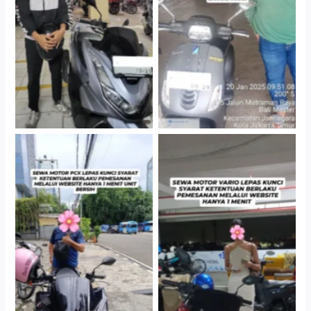
Jakarta Selatan
Gedung Parkir P6A
Cityplaza Jatinegara
Antar Jemput Kendaraan
Gedung Parkir P6A