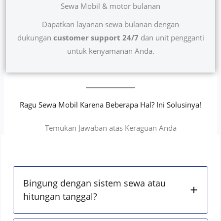
Sewa Mobil & motor bulanan
Dapatkan layanan sewa bulanan dengan
dukungan
customer support 24/7
dan unit pengganti
untuk kenyamanan Anda.
Ragu Sewa Mobil Karena Beberapa Hal? Ini Solusinya!
Temukan Jawaban atas Keraguan Anda
Bingung dengan sistem sewa atau
hitungan tanggal?