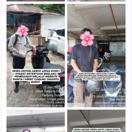
Cityplaza Jatinegara
Cabang Jakarta Barat
Gedung Parkir P6A