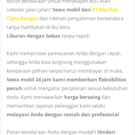
Butuh kendaraan untuk menjelajahi BSD atau
sekedar jalan-jalan?
Sewa mobil dari
PT Marifah
Cipta Bangsa
dan nikmati pengalaman berkendara
tanpa hambatan di ibu kota.
Liburan dengan bebas
tanpa repot!
Kami memproses pemesanan Anda dengan cepat,
sehingga Anda bisa langsung menggunakan
kendaraan pilihan tanpa harus membayar di muka.
Sewa mobil 24 jam kami memberikan fleksibilitas
penuh
untuk mengatur perjalanan sesuai kebutuhan
Anda. Kami menawarkan
harga bersaing
dan
memastikan layanan pelanggan kami selalu
melayani Anda dengan ramah dan profesional
.
Pesan kendaraan Anda dengan mudah!
Hindari