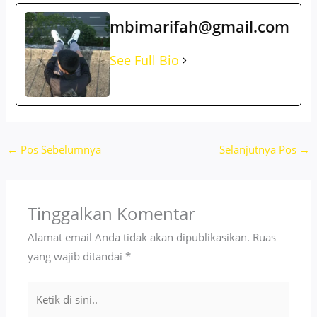
mbimarifah@gmail.com
See Full Bio
←
Pos Sebelumnya
Selanjutnya Pos
→
Tinggalkan Komentar
Alamat email Anda tidak akan dipublikasikan.
Ruas
yang wajib ditandai
*
Ketik
di