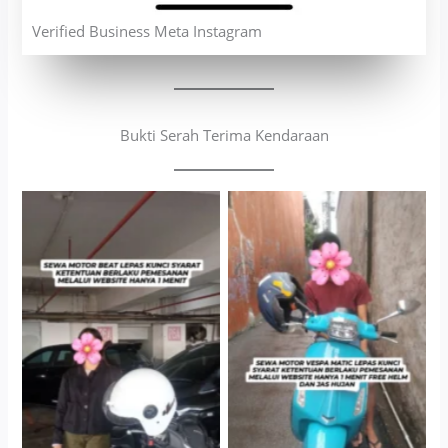
Verified Business Meta Instagram
Bukti Serah Terima Kendaraan
Cityplaza Jatinegara
Antar Jemput Kendaraan
Gedung Parkir P6A